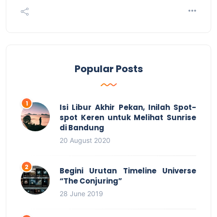
Popular Posts
Isi Libur Akhir Pekan, Inilah Spot-
spot Keren untuk Melihat Sunrise
di Bandung
20 August 2020
Begini Urutan Timeline Universe
“The Conjuring”
28 June 2019