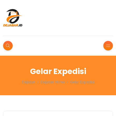
Gelar Expedisi
Dejabar
Dejabar Home
Gelar Expedisi