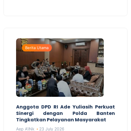
Berita Utama
Anggota DPD RI Ade Yuliasih Perkuat
Sinergi dengan Polda Banten
Tingkatkan Pelayanan Masyarakat
Aep A'iNk
23 July 2026