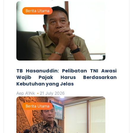
Berita Utama
TB Hasanuddin: Pelibatan TNI Awasi
Wajib Pajak Harus Berdasarkan
Kebutuhan yang Jelas
Aep A'iNk
21 July 2026
Berita Utama