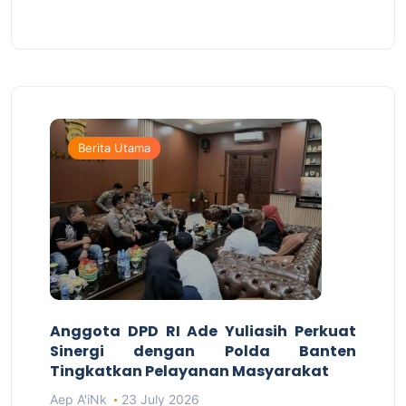
Berita Utama
Anggota DPD RI Ade Yuliasih Perkuat
Sinergi dengan Polda Banten
Tingkatkan Pelayanan Masyarakat
Aep A'iNk
23 July 2026