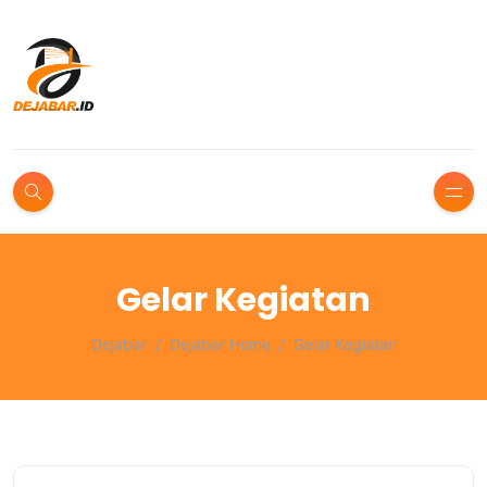
Gelar Kegiatan
Dejabar
Dejabar Home
Gelar Kegiatan