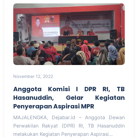
November 12, 2022
Anggota Komisi I DPR RI, TB
Hasanuddin, Gelar Kegiatan
Penyerapan Aspirasi MPR
MAJALENGKA, Dejabar.id – Anggota Dewan
Perwakilan Rakyat (DPR) RI, TB Hasanuddin
melakukan Kegiatan Penyerapan Aspirasi…