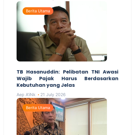
Berita Utama
TB Hasanuddin: Pelibatan TNI Awasi
Wajib Pajak Harus Berdasarkan
Kebutuhan yang Jelas
Aep A'iNk
21 July 2026
Berita Utama