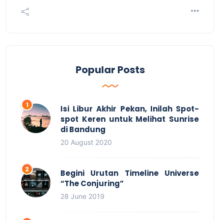
Popular Posts
Isi Libur Akhir Pekan, Inilah Spot-
spot Keren untuk Melihat Sunrise
di Bandung
20 August 2020
Begini Urutan Timeline Universe
“The Conjuring”
28 June 2019