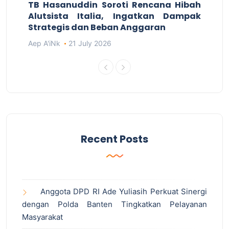
TB Hasanuddin Soroti Rencana Hibah
Alutsista Italia, Ingatkan Dampak
Strategis dan Beban Anggaran
Aep A'iNk
21 July 2026
Recent Posts
Anggota DPD RI Ade Yuliasih Perkuat Sinergi
dengan Polda Banten Tingkatkan Pelayanan
Masyarakat