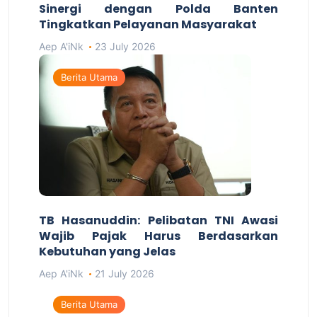
Sinergi dengan Polda Banten
Tingkatkan Pelayanan Masyarakat
Aep A'iNk
23 July 2026
Berita Utama
TB Hasanuddin: Pelibatan TNI Awasi
Wajib Pajak Harus Berdasarkan
Kebutuhan yang Jelas
Aep A'iNk
21 July 2026
Berita Utama