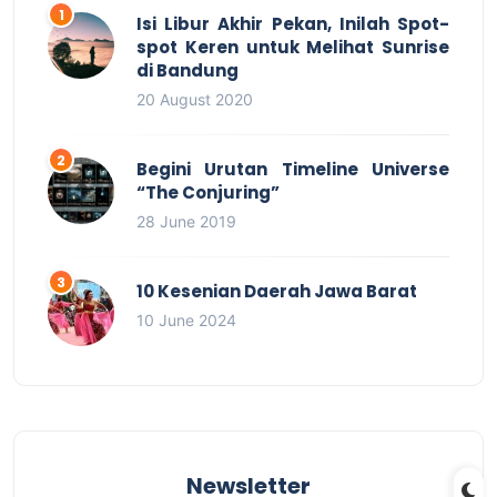
Isi Libur Akhir Pekan, Inilah Spot-
spot Keren untuk Melihat Sunrise
di Bandung
20 August 2020
Begini Urutan Timeline Universe
“The Conjuring”
28 June 2019
10 Kesenian Daerah Jawa Barat
10 June 2024
Newsletter