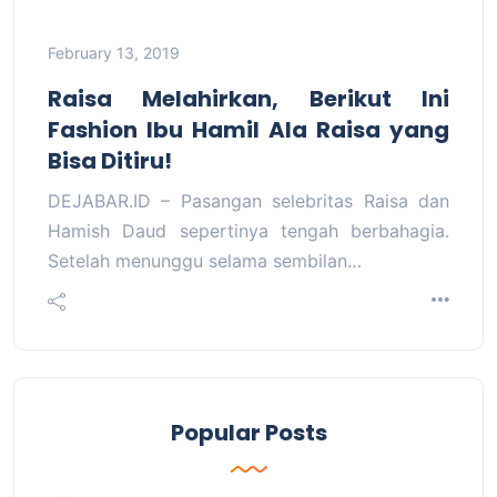
February 13, 2019
Raisa Melahirkan, Berikut Ini
Fashion Ibu Hamil Ala Raisa yang
Bisa Ditiru!
DEJABAR.ID – Pasangan selebritas Raisa dan
Hamish Daud sepertinya tengah berbahagia.
Setelah menunggu selama sembilan…
Popular Posts