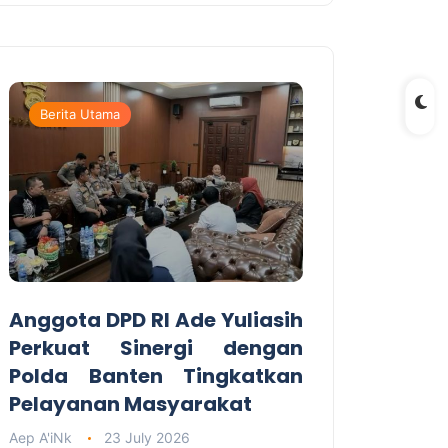
Berita Utama
Anggota DPD RI Ade Yuliasih
Perkuat Sinergi dengan
Polda Banten Tingkatkan
Pelayanan Masyarakat
Aep A'iNk
23 July 2026