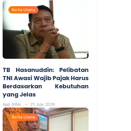
Berita Utama
TB Hasanuddin: Pelibatan
TNI Awasi Wajib Pajak Harus
Berdasarkan Kebutuhan
yang Jelas
Aep A'iNk
21 July 2026
Berita Utama