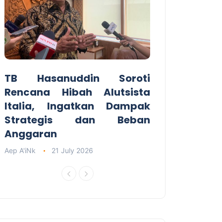
TB Hasanuddin Soroti
Rencana Hibah Alutsista
Italia, Ingatkan Dampak
Strategis dan Beban
Anggaran
Aep A'iNk
21 July 2026