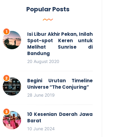
Popular Posts
Isi Libur Akhir Pekan, Inilah
Spot-spot Keren untuk
Melihat Sunrise di
Bandung
20 August 2020
Begini Urutan Timeline
Universe “The Conjuring”
28 June 2019
10 Kesenian Daerah Jawa
Barat
10 June 2024