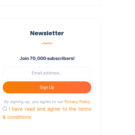
Newsletter
Join 70,000 subscribers!
Sign Up
By signing up, you agree to our
Privacy Policy
I have read and agree to the terms
& conditions