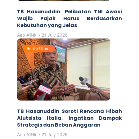
TB Hasanuddin: Pelibatan TNI Awasi
Wajib Pajak Harus Berdasarkan
Kebutuhan yang Jelas
Aep A'iNk
21 July 2026
Berita Utama
TB Hasanuddin Soroti Rencana Hibah
Alutsista Italia, Ingatkan Dampak
Strategis dan Beban Anggaran
Aep A'iNk
21 July 2026