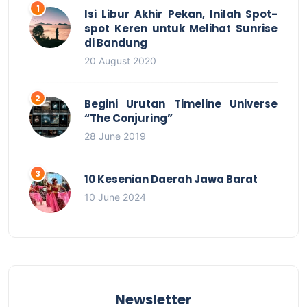
Isi Libur Akhir Pekan, Inilah Spot-
spot Keren untuk Melihat Sunrise
di Bandung
20 August 2020
Begini Urutan Timeline Universe
“The Conjuring”
28 June 2019
10 Kesenian Daerah Jawa Barat
10 June 2024
Newsletter