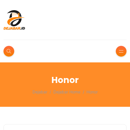
Honor
Dejabar
Dejabar Home
Honor