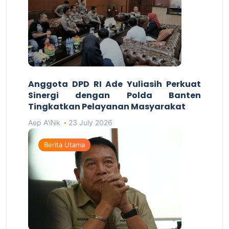
Anggota DPD RI Ade Yuliasih Perkuat
Sinergi dengan Polda Banten
Tingkatkan Pelayanan Masyarakat
Aep A'iNk
23 July 2026
Berita Utama