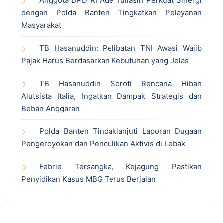
Anggota DPD RI Ade Yuliasih Perkuat Sinergi
dengan Polda Banten Tingkatkan Pelayanan
Masyarakat
TB Hasanuddin: Pelibatan TNI Awasi Wajib
Pajak Harus Berdasarkan Kebutuhan yang Jelas
TB Hasanuddin Soroti Rencana Hibah
Alutsista Italia, Ingatkan Dampak Strategis dan
Beban Anggaran
Polda Banten Tindaklanjuti Laporan Dugaan
Pengeroyokan dan Penculikan Aktivis di Lebak
Febrie Tersangka, Kejagung Pastikan
Penyidikan Kasus MBG Terus Berjalan