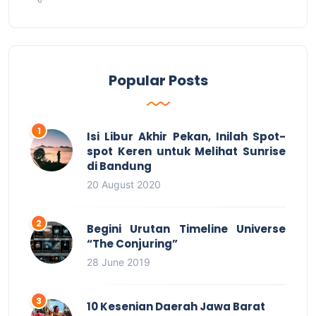
Popular Posts
Isi Libur Akhir Pekan, Inilah Spot-
spot Keren untuk Melihat Sunrise
di Bandung
20 August 2020
Begini Urutan Timeline Universe
“The Conjuring”
28 June 2019
10 Kesenian Daerah Jawa Barat