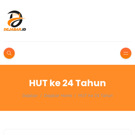
HUT ke 24 Tahun
Dejabar
Dejabar Home
HUT ke 24 Tahun