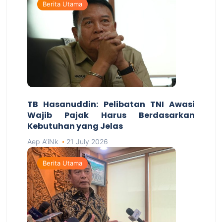
Berita Utama
TB Hasanuddin: Pelibatan TNI Awasi
Wajib Pajak Harus Berdasarkan
Kebutuhan yang Jelas
Aep A'iNk
21 July 2026
Berita Utama