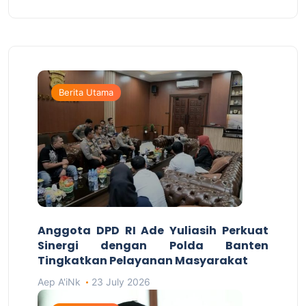
Berita Utama
Anggota DPD RI Ade Yuliasih Perkuat
Sinergi dengan Polda Banten
Tingkatkan Pelayanan Masyarakat
Aep A'iNk
23 July 2026