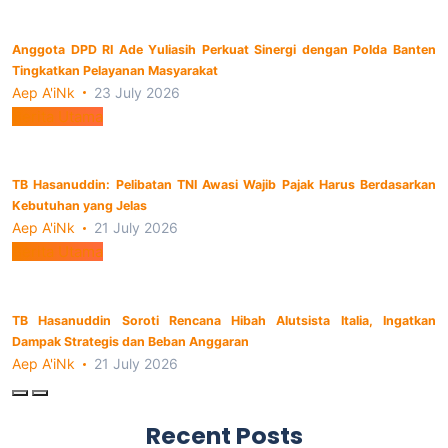
Anggota DPD RI Ade Yuliasih Perkuat Sinergi dengan Polda Banten
Tingkatkan Pelayanan Masyarakat
Aep A'iNk
23 July 2026
Berita Utama
TB Hasanuddin: Pelibatan TNI Awasi Wajib Pajak Harus Berdasarkan
Kebutuhan yang Jelas
Aep A'iNk
21 July 2026
Berita Utama
TB Hasanuddin Soroti Rencana Hibah Alutsista Italia, Ingatkan
Dampak Strategis dan Beban Anggaran
Aep A'iNk
21 July 2026
Recent Posts