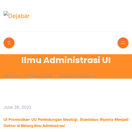
Ilmu Administrasi UI
Dejabar
Dejabar Home
Ilmu Administrasi UI
June 28, 2022
UI Promosikan UU Perlindungan Ideologi, Stanislaus Riyanta Menjadi
Doktor di Bidang Ilmu Administrasi