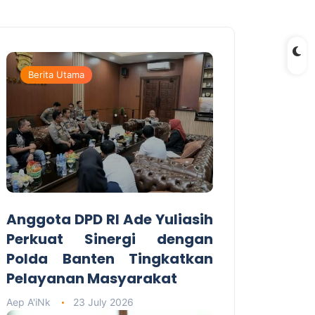
Berita Utama
Anggota DPD RI Ade Yuliasih
Perkuat Sinergi dengan
Polda Banten Tingkatkan
Pelayanan Masyarakat
Aep A'iNk
23 July 2026