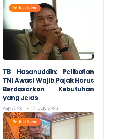
Berita Utama
TB Hasanuddin: Pelibatan
TNI Awasi Wajib Pajak Harus
Berdasarkan Kebutuhan
yang Jelas
Aep A'iNk
21 July 2026
Berita Utama