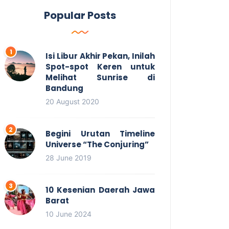
Popular Posts
Isi Libur Akhir Pekan, Inilah
Spot-spot Keren untuk
Melihat Sunrise di
Bandung
20 August 2020
Begini Urutan Timeline
Universe “The Conjuring”
28 June 2019
10 Kesenian Daerah Jawa
Barat
10 June 2024