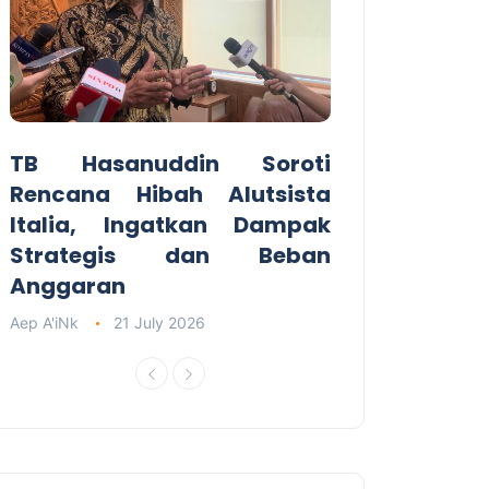
TB Hasanuddin Soroti
Rencana Hibah Alutsista
Italia, Ingatkan Dampak
Strategis dan Beban
Anggaran
Aep A'iNk
21 July 2026