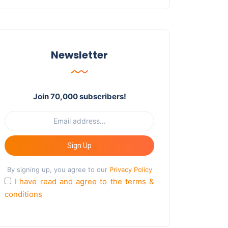
Newsletter
Join 70,000 subscribers!
Sign Up
By signing up, you agree to our
Privacy Policy
I have read and agree to the terms &
conditions