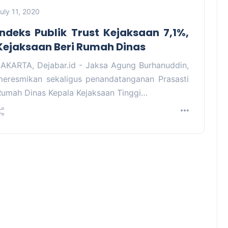
uly 11, 2020
Indeks Publik Trust Kejaksaan 7,1%,
Kejaksaan Beri Rumah Dinas
JAKARTA, Dejabar.id - Jaksa Agung Burhanuddin,
meresmikan sekaligus penandatanganan Prasasti
Rumah Dinas Kepala Kejaksaan Tinggi…