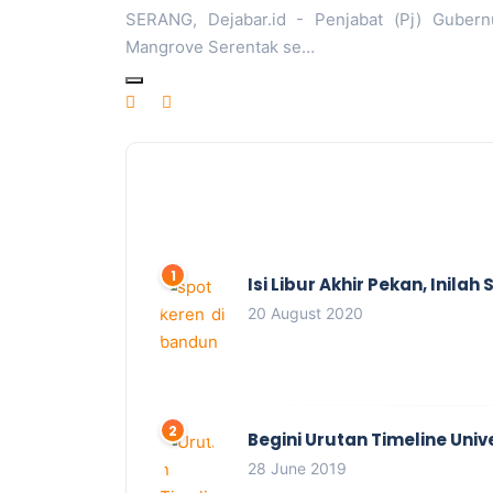
SERANG, Dejabar.id - Penjabat (Pj) Guber
Mangrove Serentak se…
Isi Libur Akhir Pekan, Inil
20 August 2020
Begini Urutan Timeline Univ
28 June 2019