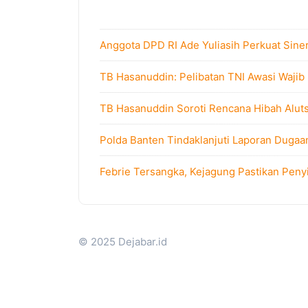
Anggota DPD RI Ade Yuliasih Perkuat Sine
TB Hasanuddin: Pelibatan TNI Awasi Wajib
TB Hasanuddin Soroti Rencana Hibah Alutsi
Polda Banten Tindaklanjuti Laporan Dugaa
Febrie Tersangka, Kejagung Pastikan Peny
© 2025 Dejabar.id