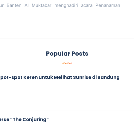
nur Banten Al Muktabar menghadiri acara Penanaman
Popular Posts
ah Spot-spot Keren untuk Melihat Sunrise di Bandung
erse “The Conjuring”