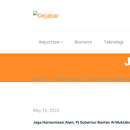
Reportase
Ekonomi
Teknologi
Dejabar
Dejabar Home
Jaga Harmonisasi Ala
May 15, 2023
Jaga Harmonisasi Alam, Pj Gubernur Banten Al Muktab