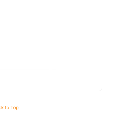
ck to Top