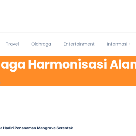
Travel
Olahraga
Entertainment
Informasi
Jaga Harmonisasi Ala
m
ar Hadiri Penanaman Mangrove Serentak