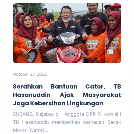
October 27, 2022
Serahkan Bantuan Cator, TB
Hasanuddin Ajak Masyarakat
Jaga Kebersihan Lingkungan
SUBANG, Dejabar.id – Anggota DPR RI Komisi I
TB Hasanuddin memberikan bantauan Becak
Motor (Cator)…