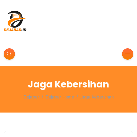
Jaga Kebersihan
Dejabar
Dejabar Home
Jaga Kebersihan