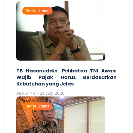
Berita Utama
TB Hasanuddin: Pelibatan TNI Awasi
Wajib Pajak Harus Berdasarkan
Kebutuhan yang Jelas
Aep A'iNk
21 July 2026
Berita Utama