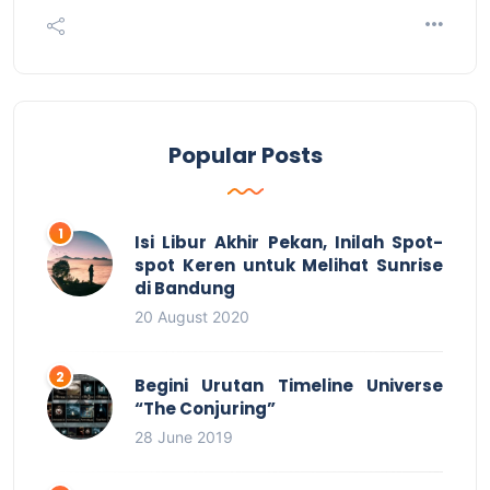
Popular Posts
Isi Libur Akhir Pekan, Inilah Spot-
spot Keren untuk Melihat Sunrise
di Bandung
20 August 2020
Begini Urutan Timeline Universe
“The Conjuring”
28 June 2019