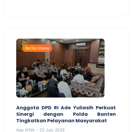
Berita Utama
Anggota DPD RI Ade Yuliasih Perkuat
Sinergi dengan Polda Banten
Tingkatkan Pelayanan Masyarakat
Aep A'iNk
23 July 2026