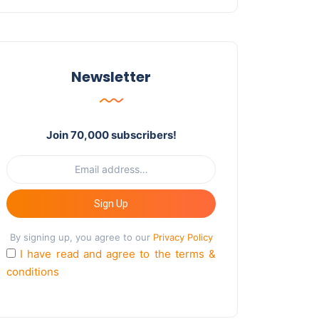
Newsletter
Join 70,000 subscribers!
Sign Up
By signing up, you agree to our
Privacy Policy
I have read and agree to the terms &
conditions