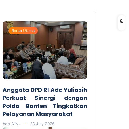
Berita Utama
Anggota DPD RI Ade Yuliasih
Perkuat Sinergi dengan
Polda Banten Tingkatkan
Pelayanan Masyarakat
Aep A'iNk
23 July 2026