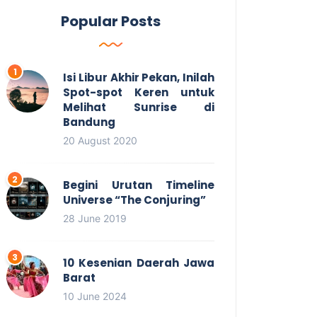
Popular Posts
Isi Libur Akhir Pekan, Inilah
Spot-spot Keren untuk
Melihat Sunrise di
Bandung
20 August 2020
Begini Urutan Timeline
Universe “The Conjuring”
28 June 2019
10 Kesenian Daerah Jawa
Barat
10 June 2024