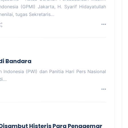
ndonesia (GPMI) Jakarta, H. Syarif Hidayatullah
enilai, tugas Sekretaris…
di Bandara
 Indonesia (PWI) dan Panitia Hari Pers Nasional
di…
O Disambut Histeris Para Penggemar