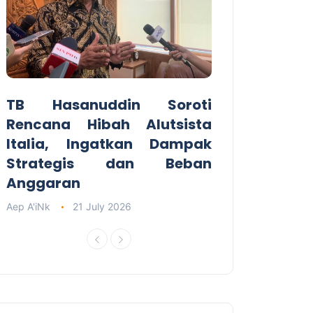
TB Hasanuddin Soroti
Rencana Hibah Alutsista
Italia, Ingatkan Dampak
Strategis dan Beban
Anggaran
Aep A'iNk
21 July 2026