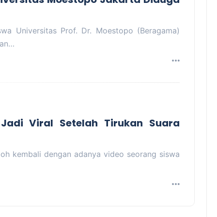
iswa Universitas Prof. Dr. Moestopo (Beragama)
san…
adi Viral Setelah Tirukan Suara
eboh kembali dengan adanya video seorang siswa