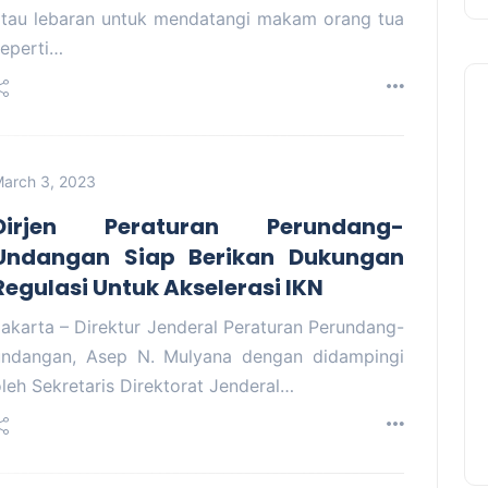
atau lebaran untuk mendatangi makam orang tua
seperti…
arch 3, 2023
Dirjen Peraturan Perundang-
Undangan Siap Berikan Dukungan
Regulasi Untuk Akselerasi IKN
akarta – Direktur Jenderal Peraturan Perundang-
undangan, Asep N. Mulyana dengan didampingi
leh Sekretaris Direktorat Jenderal…