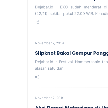
Dejabar.id - EXO sudah mendarat di 
(22/11), sekitar pukul 22.00 WIB. Kehad
November 7, 2019
Slipknot Bakal Gempur Pangg
Dejabar.id - Festival Hammersonic ter
alasan satu dan…
November 2, 2019
Aksi Damai Mahasiswa di Un