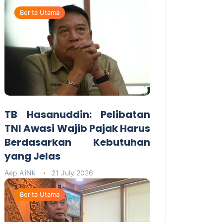
Berita Utama
TB Hasanuddin: Pelibatan
TNI Awasi Wajib Pajak Harus
Berdasarkan Kebutuhan
yang Jelas
Aep A'iNk
21 July 2026
Berita Utama