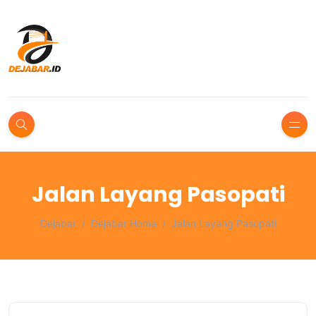
Jalan Layang Pasopati
Dejabar
Dejabar Home
Jalan Layang Pasopati