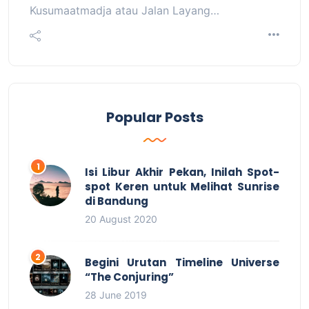
Kusumaatmadja atau Jalan Layang…
Popular Posts
Isi Libur Akhir Pekan, Inilah Spot-
spot Keren untuk Melihat Sunrise
di Bandung
20 August 2020
Begini Urutan Timeline Universe
“The Conjuring”
28 June 2019