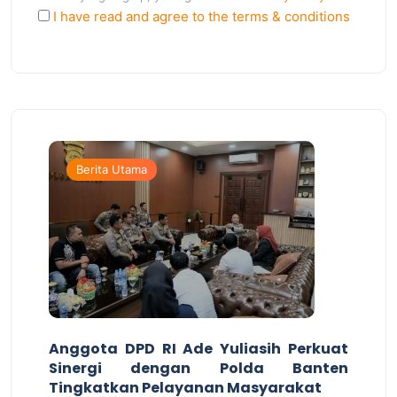
I have read and agree to the terms & conditions
Berita Utama
Anggota DPD RI Ade Yuliasih Perkuat
Sinergi dengan Polda Banten
Tingkatkan Pelayanan Masyarakat