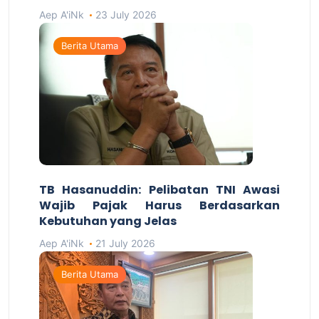
Aep A'iNk
23 July 2026
Berita Utama
TB Hasanuddin: Pelibatan TNI Awasi
Wajib Pajak Harus Berdasarkan
Kebutuhan yang Jelas
Aep A'iNk
21 July 2026
Berita Utama