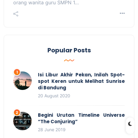
orang wanita guru SMPN 1…
Popular Posts
Isi Libur Akhir Pekan, Inilah Spot-
spot Keren untuk Melihat Sunrise
di Bandung
20 August 2020
Begini Urutan Timeline Universe
“The Conjuring”
28 June 2019