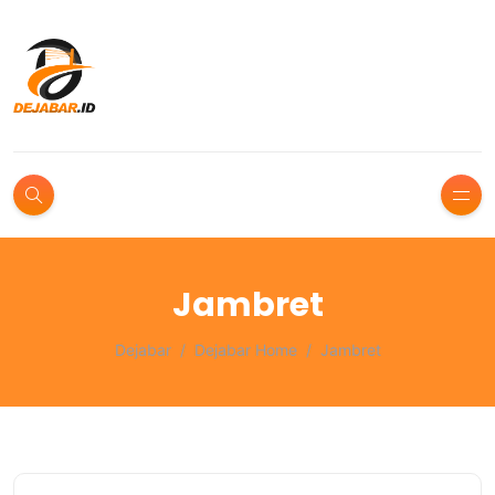
Jambret
Dejabar
Dejabar Home
Jambret