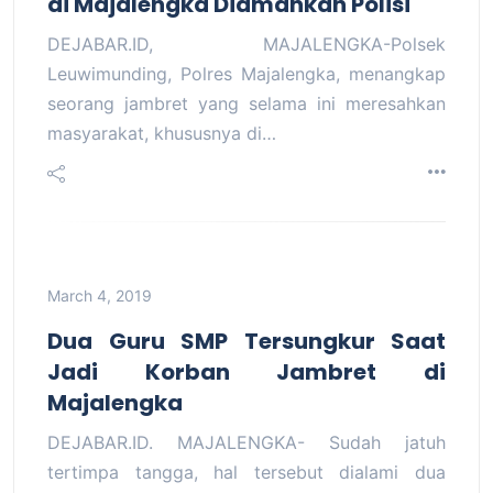
di Majalengka Diamankan Polisi
DEJABAR.ID, MAJALENGKA-Polsek
Leuwimunding, Polres Majalengka, menangkap
seorang jambret yang selama ini meresahkan
masyarakat, khususnya di…
March 4, 2019
Dua Guru SMP Tersungkur Saat
Jadi Korban Jambret di
Majalengka
DEJABAR.ID. MAJALENGKA- Sudah jatuh
tertimpa tangga, hal tersebut dialami dua