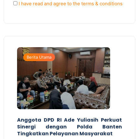
I have read and agree to the terms & conditions
Berita Utama
Anggota DPD RI Ade Yuliasih Perkuat
Sinergi dengan Polda Banten
Tingkatkan Pelayanan Masyarakat