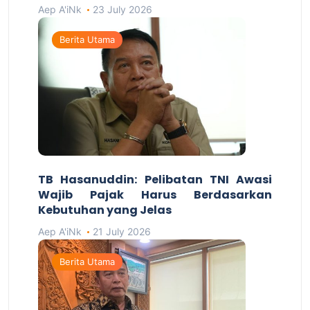
Aep A'iNk
23 July 2026
Berita Utama
TB Hasanuddin: Pelibatan TNI Awasi
Wajib Pajak Harus Berdasarkan
Kebutuhan yang Jelas
Aep A'iNk
21 July 2026
Berita Utama