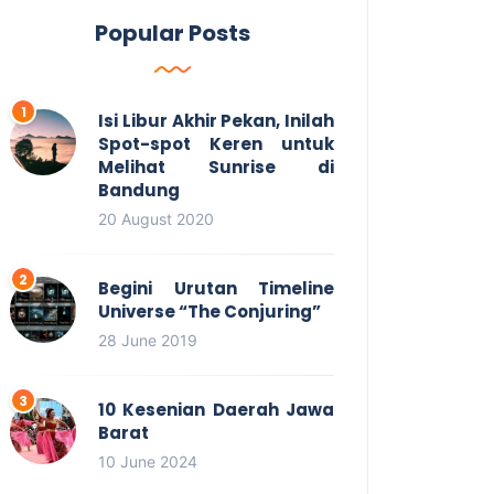
Popular Posts
Isi Libur Akhir Pekan, Inilah
Spot-spot Keren untuk
Melihat Sunrise di
Bandung
20 August 2020
Begini Urutan Timeline
Universe “The Conjuring”
28 June 2019
10 Kesenian Daerah Jawa
Barat
10 June 2024