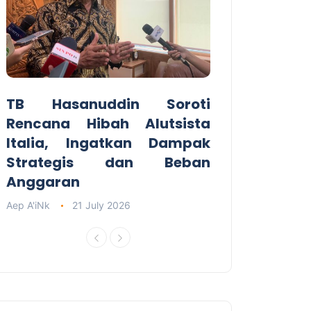
TB Hasanuddin Soroti
Rencana Hibah Alutsista
Italia, Ingatkan Dampak
Strategis dan Beban
Anggaran
Aep A'iNk
21 July 2026