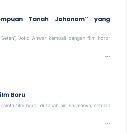
rempuan Tanah Jahanam” yang
 Setan”, Joko Anwar kembali dengan film horor
ilm Baru
inta film horor di tanah air. Pasalanya, setelah