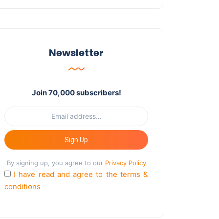
Newsletter
Join 70,000 subscribers!
Sign Up
By signing up, you agree to our
Privacy Policy
I have read and agree to the terms &
conditions