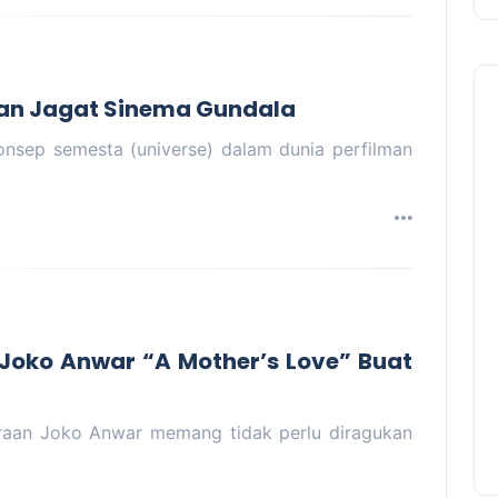
n Jagat Sinema Gundala
sep semesta (universe) dalam dunia perfilman
 Joko Anwar “A Mother’s Love” Buat
aan Joko Anwar memang tidak perlu diragukan