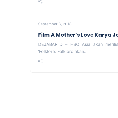
September 8, 2018
Film A Mother’s Love Karya 
DEJABAR.ID – HBO Asia akan merilis 
‘Folklore’. Folklore akan…