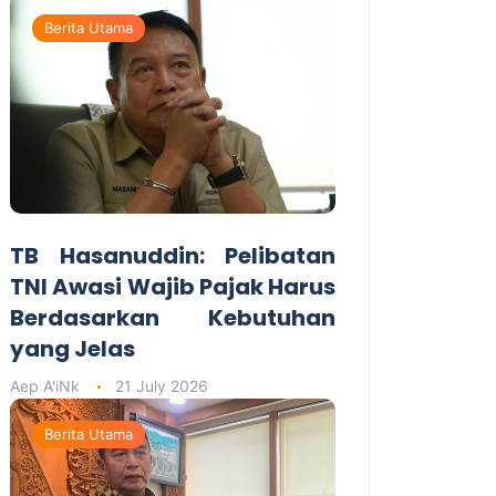
Berita Utama
TB Hasanuddin: Pelibatan
TNI Awasi Wajib Pajak Harus
Berdasarkan Kebutuhan
yang Jelas
Aep A'iNk
21 July 2026
Berita Utama