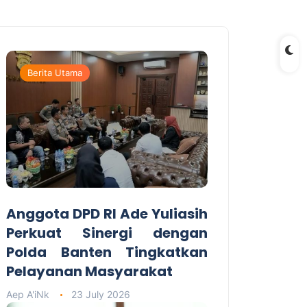
Berita Utama
Anggota DPD RI Ade Yuliasih
Perkuat Sinergi dengan
Polda Banten Tingkatkan
Pelayanan Masyarakat
Aep A'iNk
23 July 2026