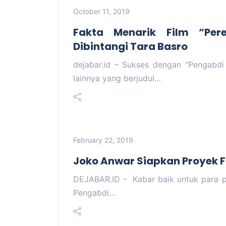
October 11, 2019
Fakta Menarik Film “Pe
Dibintangi Tara Basro
dejabar.id – Sukses dengan “Pengabdi
lainnya yang berjudul…
February 22, 2019
Joko Anwar Siapkan Proyek F
DEJABAR.ID - Kabar baik untuk para pec
Pengabdi…