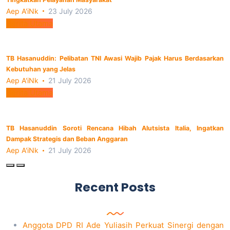
Aep A'iNk
23 July 2026
Berita Utama
TB Hasanuddin: Pelibatan TNI Awasi Wajib Pajak Harus Berdasarkan
Kebutuhan yang Jelas
Aep A'iNk
21 July 2026
Berita Utama
TB Hasanuddin Soroti Rencana Hibah Alutsista Italia, Ingatkan
Dampak Strategis dan Beban Anggaran
Aep A'iNk
21 July 2026
Recent Posts
Anggota DPD RI Ade Yuliasih Perkuat Sinergi dengan