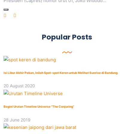
Presiden (Capres) nomor urut 01, Joko Widodo…
Popular Posts
Isi Libur Akhir Pekan, Inilah Spot-spot Keren untuk Melihat Sunrise di Bandung
20 August 2020
Begini Urutan Timeline Universe “The Conjuring”
28 June 2019