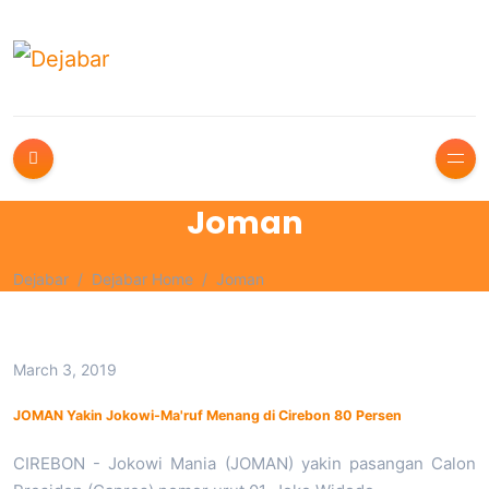
Joman
Dejabar
Dejabar Home
Joman
March 3, 2019
JOMAN Yakin Jokowi-Ma'ruf Menang di Cirebon 80 Persen
CIREBON - Jokowi Mania (JOMAN) yakin pasangan Calon