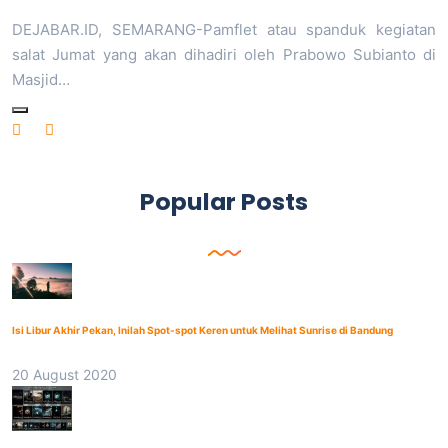
DEJABAR.ID, SEMARANG-Pamflet atau spanduk kegiatan
salat Jumat yang akan dihadiri oleh Prabowo Subianto di
Masjid…
Popular Posts
Isi Libur Akhir Pekan, Inilah Spot-spot Keren untuk Melihat Sunrise di Bandung
20 August 2020