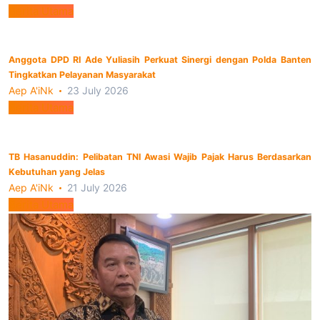
Berita Utama
Anggota DPD RI Ade Yuliasih Perkuat Sinergi dengan Polda Banten
Tingkatkan Pelayanan Masyarakat
Aep A'iNk
23 July 2026
Berita Utama
TB Hasanuddin: Pelibatan TNI Awasi Wajib Pajak Harus Berdasarkan
Kebutuhan yang Jelas
Aep A'iNk
21 July 2026
Berita Utama