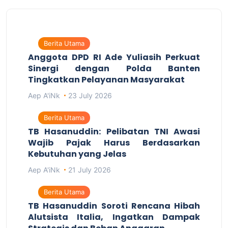
Berita Utama
Anggota DPD RI Ade Yuliasih Perkuat
Sinergi dengan Polda Banten
Tingkatkan Pelayanan Masyarakat
Aep A'iNk
23 July 2026
Berita Utama
TB Hasanuddin: Pelibatan TNI Awasi
Wajib Pajak Harus Berdasarkan
Kebutuhan yang Jelas
Aep A'iNk
21 July 2026
Berita Utama
TB Hasanuddin Soroti Rencana Hibah
Alutsista Italia, Ingatkan Dampak