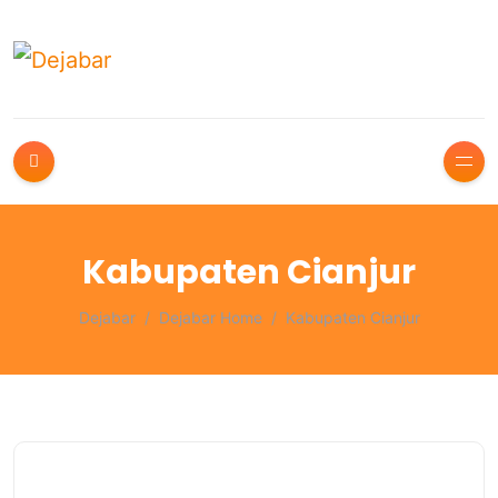
Kabupaten Cianjur
Dejabar
Dejabar Home
Kabupaten Cianjur