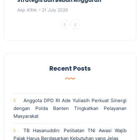
Strategis dan Beban Anggaran
Aep A'iNk
21 July 2026
Recent Posts
Anggota DPD RI Ade Yuliasih Perkuat Sinergi
dengan Polda Banten Tingkatkan Pelayanan
Masyarakat
TB Hasanuddin: Pelibatan TNI Awasi Wajib
Pajak Harus Berdasarkan Kebutuhan yang Jelas