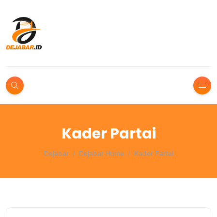
Kader Partai
Dejabar
Dejabar Home
Kader Partai