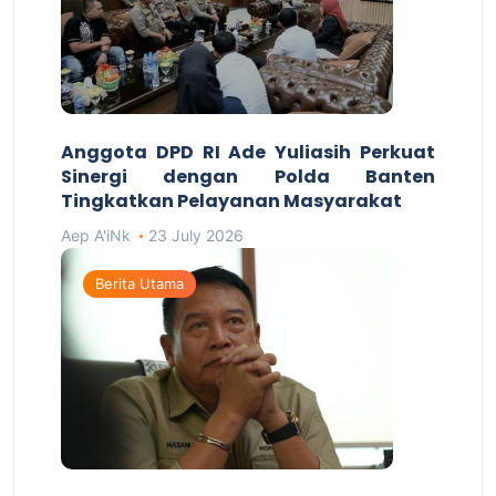
Anggota DPD RI Ade Yuliasih Perkuat
Sinergi dengan Polda Banten
Tingkatkan Pelayanan Masyarakat
Aep A'iNk
23 July 2026
Berita Utama