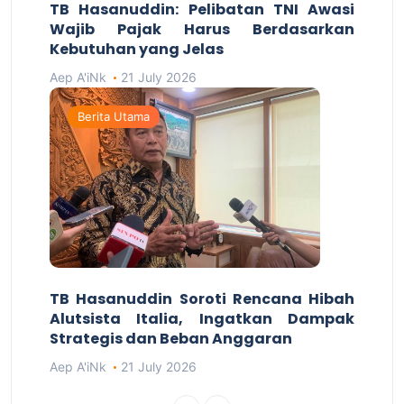
TB Hasanuddin: Pelibatan TNI Awasi
Wajib Pajak Harus Berdasarkan
Kebutuhan yang Jelas
Aep A'iNk
21 July 2026
Berita Utama
TB Hasanuddin Soroti Rencana Hibah
Alutsista Italia, Ingatkan Dampak
Strategis dan Beban Anggaran
Aep A'iNk
21 July 2026