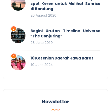
spot Keren untuk Melihat Sunrise
di Bandung
20 August 2020
Begini Urutan Timeline Universe
“The Conjuring”
28 June 2019
10 Kesenian Daerah Jawa Barat
10 June 2024
Newsletter