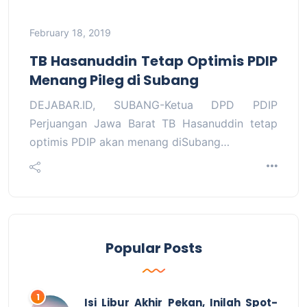
February 18, 2019
TB Hasanuddin Tetap Optimis PDIP
Menang Pileg di Subang
DEJABAR.ID, SUBANG-Ketua DPD PDIP
Perjuangan Jawa Barat TB Hasanuddin tetap
optimis PDIP akan menang diSubang…
Popular Posts
Isi Libur Akhir Pekan, Inilah Spot-