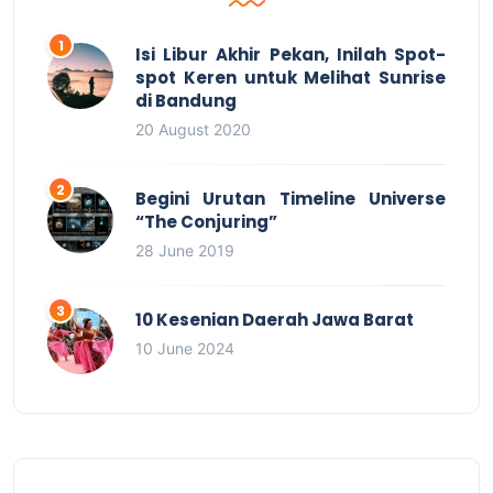
Isi Libur Akhir Pekan, Inilah Spot-
spot Keren untuk Melihat Sunrise
di Bandung
20 August 2020
Begini Urutan Timeline Universe
“The Conjuring”
28 June 2019
10 Kesenian Daerah Jawa Barat
10 June 2024