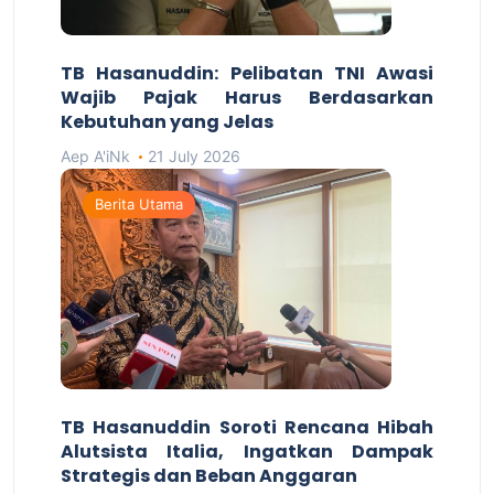
TB Hasanuddin: Pelibatan TNI Awasi
Wajib Pajak Harus Berdasarkan
Kebutuhan yang Jelas
Aep A'iNk
21 July 2026
Berita Utama
TB Hasanuddin Soroti Rencana Hibah
Alutsista Italia, Ingatkan Dampak
Strategis dan Beban Anggaran