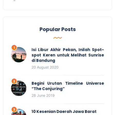
Popular Posts
Isi Libur Akhir Pekan, Inilah Spot-
spot Keren untuk Melihat Sunrise
di Bandung
20 August 2020
Begini Urutan Timeline Universe
“The Conjuring”
28 June 2019
10 Kesenian Daerah Jawa Barat