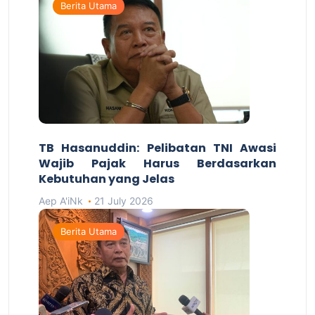
Berita Utama
TB Hasanuddin: Pelibatan TNI Awasi
Wajib Pajak Harus Berdasarkan
Kebutuhan yang Jelas
Aep A'iNk
21 July 2026
Berita Utama