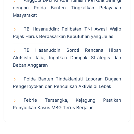
Anggota DPD RI Ade Yuliasih Perkuat Sinergi
dengan Polda Banten Tingkatkan Pelayanan
Masyarakat
TB Hasanuddin: Pelibatan TNI Awasi Wajib
Pajak Harus Berdasarkan Kebutuhan yang Jelas
TB Hasanuddin Soroti Rencana Hibah
Alutsista Italia, Ingatkan Dampak Strategis dan
Beban Anggaran
Polda Banten Tindaklanjuti Laporan Dugaan
Pengeroyokan dan Penculikan Aktivis di Lebak
Febrie Tersangka, Kejagung Pastikan
Penyidikan Kasus MBG Terus Berjalan