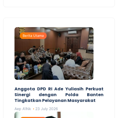
Berita Utama
Anggota DPD RI Ade Yuliasih Perkuat
Sinergi dengan Polda Banten
Tingkatkan Pelayanan Masyarakat
Aep A'iNk
23 July 2026