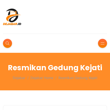
Resmikan Gedung Kejati
Dejabar
Dejabar Home
Resmikan Gedung Kejati