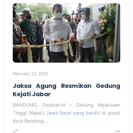
February 22, 2022
Jaksa Agung Resmikan Gedung
Kejati Jabar
BANDUNG, Dejabar.id – Gedung Kejaksaan
Tinggi (Kejati) Jawa Barat yang berdiri di pusat
Kota Bandung…