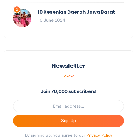
10 Kesenian Daerah Jawa Barat
10 June 2024
Newsletter
Join 70,000 subscribers!
Sign Up
By signing up, you agree to our
Privacy Policy