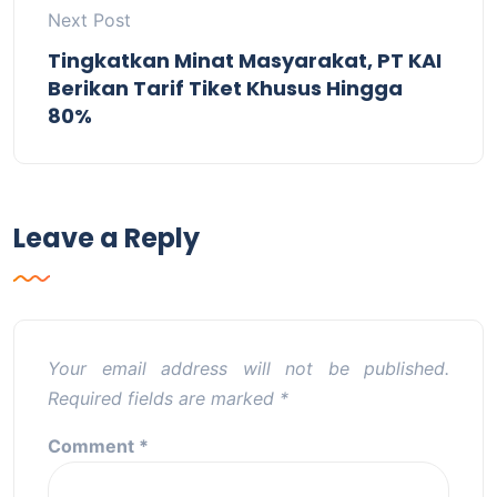
Next Post
Tingkatkan Minat Masyarakat, PT KAI
Berikan Tarif Tiket Khusus Hingga
80%
Leave a Reply
Your email address will not be published.
Required fields are marked
*
Comment
*