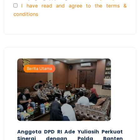
I have read and agree to the terms &
conditions
Berita Utama
Anggota DPD RI Ade Yuliasih Perkuat
Sinergi dengan Polda Banten