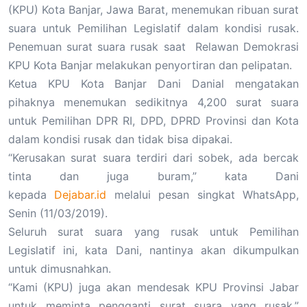
(KPU) Kota Banjar, Jawa Barat, menemukan ribuan surat
suara untuk Pemilihan Legislatif dalam kondisi rusak.
Penemuan surat suara rusak saat Relawan Demokrasi
KPU Kota Banjar melakukan penyortiran dan pelipatan.
Ketua KPU Kota Banjar Dani Danial mengatakan
pihaknya menemukan sedikitnya 4,200 surat suara
untuk Pemilihan DPR RI, DPD, DPRD Provinsi dan Kota
dalam kondisi rusak dan tidak bisa dipakai.
“Kerusakan surat suara terdiri dari sobek, ada bercak
tinta dan juga buram,” kata Dani
kepada
Dejabar.id
melalui pesan singkat WhatsApp,
Senin (11/03/2019).
Seluruh surat suara yang rusak untuk Pemilihan
Legislatif ini, kata Dani, nantinya akan dikumpulkan
untuk dimusnahkan.
“Kami (KPU) juga akan mendesak KPU Provinsi Jabar
untuk meminta pengganti surat suara yang rusak,”