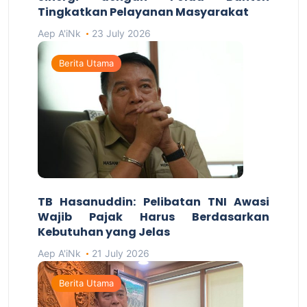
Tingkatkan Pelayanan Masyarakat
Aep A'iNk
23 July 2026
Berita Utama
TB Hasanuddin: Pelibatan TNI Awasi
Wajib Pajak Harus Berdasarkan
Kebutuhan yang Jelas
Aep A'iNk
21 July 2026
Berita Utama