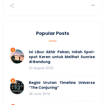
Popular Posts
Isi Libur Akhir Pekan, Inilah Spot-
spot Keren untuk Melihat Sunrise
di Bandung
20 August 2020
Begini Urutan Timeline Universe
“The Conjuring”
28 June 2019