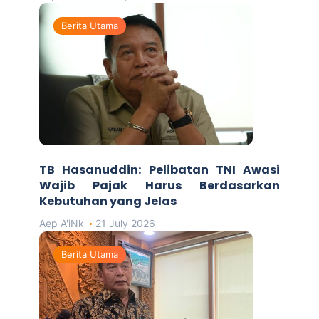
Berita Utama
TB Hasanuddin: Pelibatan TNI Awasi
Wajib Pajak Harus Berdasarkan
Kebutuhan yang Jelas
Aep A'iNk
21 July 2026
Berita Utama