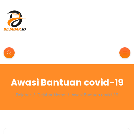
Awasi Bantuan covid-19
Dejabar
Dejabar Home
Awasi Bantuan covid-19