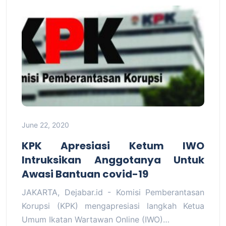
June 22, 2020
KPK Apresiasi Ketum IWO
Intruksikan Anggotanya Untuk
Awasi Bantuan covid-19
JAKARTA, Dejabar.id - Komisi Pemberantasan
Korupsi (KPK) mengapresiasi langkah Ketua
Umum Ikatan Wartawan Online (IWO)…