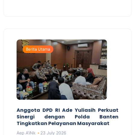
Berita Utama
Anggota DPD RI Ade Yuliasih Perkuat
Sinergi dengan Polda Banten
Tingkatkan Pelayanan Masyarakat
Aep A'iNk
23 July 2026