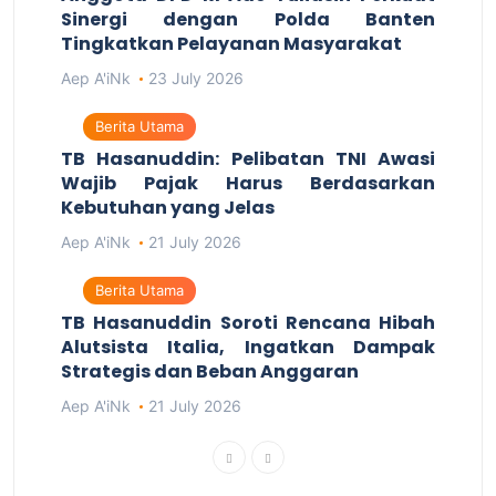
Sinergi dengan Polda Banten
Tingkatkan Pelayanan Masyarakat
Aep A'iNk
23 July 2026
Berita Utama
TB Hasanuddin: Pelibatan TNI Awasi
Wajib Pajak Harus Berdasarkan
Kebutuhan yang Jelas
Aep A'iNk
21 July 2026
Berita Utama
TB Hasanuddin Soroti Rencana Hibah
Alutsista Italia, Ingatkan Dampak
Strategis dan Beban Anggaran
Aep A'iNk
21 July 2026