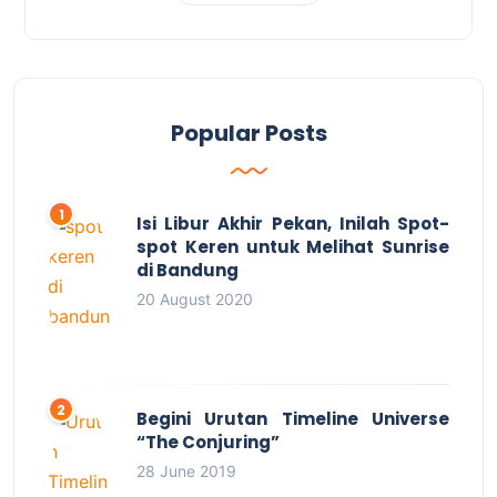
Popular Posts
Isi Libur Akhir Pekan, Inilah Spot-
spot Keren untuk Melihat Sunrise
di Bandung
20 August 2020
Begini Urutan Timeline Universe
“The Conjuring”
28 June 2019