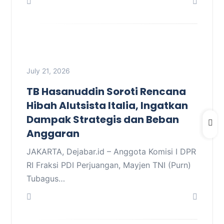
July 21, 2026
TB Hasanuddin Soroti Rencana
Hibah Alutsista Italia, Ingatkan
Dampak Strategis dan Beban
Anggaran
JAKARTA, Dejabar.id – Anggota Komisi I DPR
RI Fraksi PDI Perjuangan, Mayjen TNI (Purn)
Tubagus…