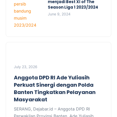
menjadi Best XI of The
Season Liga 1 2023/2024
June 9, 2024
July 23, 2026
Anggota DPD RI Ade Yuliasih
Perkuat Sinergi dengan Polda
Banten Tingkatkan Pelayanan
Masyarakat
SERANG, Dejabar.id – Anggota DPD RI
Perwakilan Provinsi Banten, Ade Yuliasih,