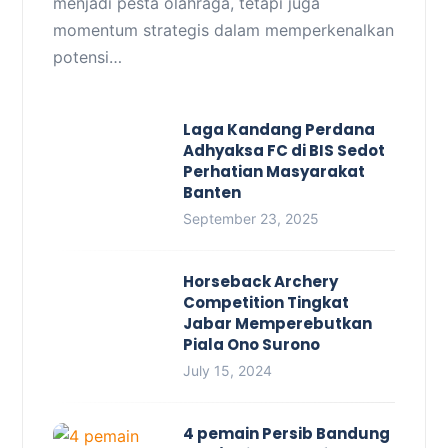
menjadi pesta olahraga, tetapi juga
momentum strategis dalam memperkenalkan
potensi…
Laga Kandang Perdana
Adhyaksa FC di BIS Sedot
Perhatian Masyarakat
Banten
September 23, 2025
Horseback Archery
Competition Tingkat
Jabar Memperebutkan
Piala Ono Surono
July 15, 2024
4 pemain Persib Bandung