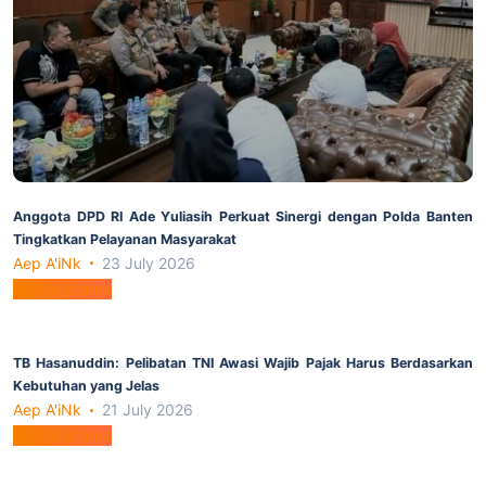
Anggota DPD RI Ade Yuliasih Perkuat Sinergi dengan Polda Banten
Tingkatkan Pelayanan Masyarakat
Aep A'iNk
23 July 2026
Berita Utama
TB Hasanuddin: Pelibatan TNI Awasi Wajib Pajak Harus Berdasarkan
Kebutuhan yang Jelas
Aep A'iNk
21 July 2026
Berita Utama