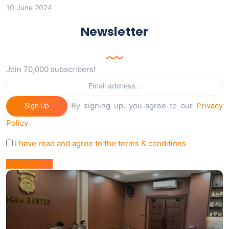
10 June 2024
Newsletter
Join 70,000 subscribers!
By signing up, you agree to our
Privacy
Sign Up
Policy
I have read and agree to the terms & conditions
Berita Utama