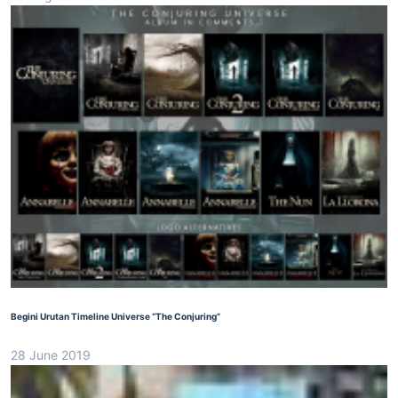
Begini Urutan Timeline Universe “The Conjuring”
28 June 2019