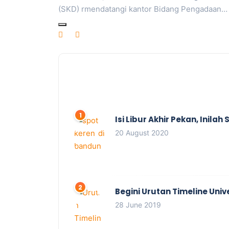
(SKD) rmendatangi kantor Bidang Pengadaan…
Isi Libur Akhir Pekan, Inil
20 August 2020
Begini Urutan Timeline Univ
28 June 2019