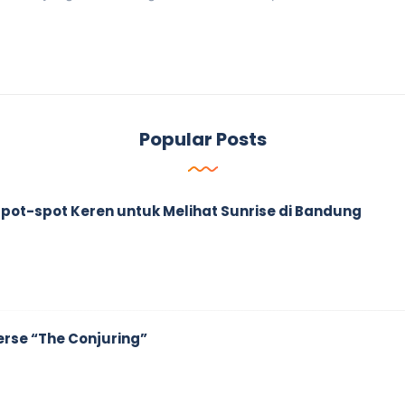
Popular Posts
ah Spot-spot Keren untuk Melihat Sunrise di Bandung
erse “The Conjuring”