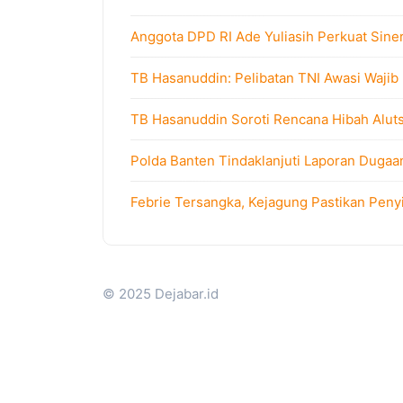
Anggota DPD RI Ade Yuliasih Perkuat Sine
TB Hasanuddin: Pelibatan TNI Awasi Wajib
TB Hasanuddin Soroti Rencana Hibah Alutsi
Polda Banten Tindaklanjuti Laporan Dugaa
Febrie Tersangka, Kejagung Pastikan Peny
© 2025 Dejabar.id