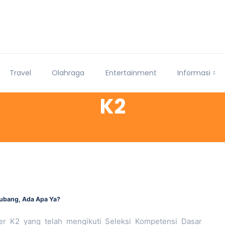
Travel
Olahraga
Entertainment
Informasi
K2
ubang, Ada Apa Ya?
r K2 yang telah mengikuti Seleksi Kompetensi Dasar