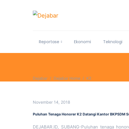
Reportase
Ekonomi
Teknologi
Dejabar
Dejabar Home
K2
November 14, 2018
Puluhan Tenaga Honorer K2 Datangi Kantor BKPSDM S
DEJABAR.ID, SUBANG-Puluhan tenaga honore