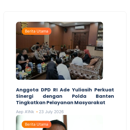
Berita Utama
Anggota DPD RI Ade Yuliasih Perkuat
Sinergi dengan Polda Banten
Tingkatkan Pelayanan Masyarakat
Aep A'iNk
23 July 2026
Berita Utama