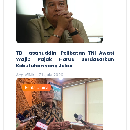
TB Hasanuddin: Pelibatan TNI Awasi
Wajib Pajak Harus Berdasarkan
Kebutuhan yang Jelas
Aep A'iNk
21 July 2026
Berita Utama