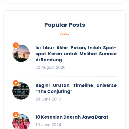
Popular Posts
Isi Libur Akhir Pekan, Inilah Spot-
spot Keren untuk Melihat Sunrise
di Bandung
20 August 2020
Begini Urutan Timeline Universe
“The Conjuring”
28 June 2019
10 Kesenian Daerah Jawa Barat
10 June 2024