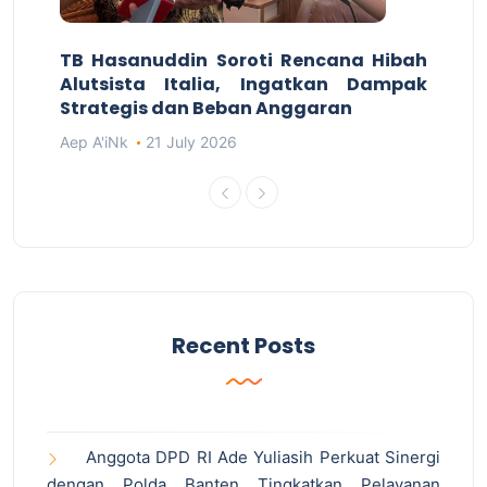
TB Hasanuddin Soroti Rencana Hibah
Alutsista Italia, Ingatkan Dampak
Strategis dan Beban Anggaran
Aep A'iNk
21 July 2026
Recent Posts
Anggota DPD RI Ade Yuliasih Perkuat Sinergi
dengan Polda Banten Tingkatkan Pelayanan