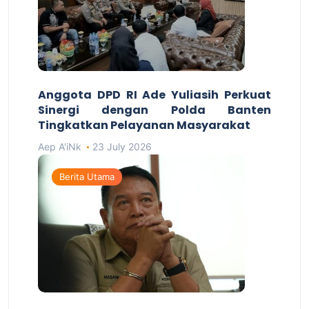
Anggota DPD RI Ade Yuliasih Perkuat
Sinergi dengan Polda Banten
Tingkatkan Pelayanan Masyarakat
Aep A'iNk
23 July 2026
Berita Utama