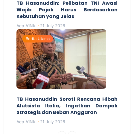
TB Hasanuddin: Pelibatan TNI Awasi
Wajib Pajak Harus Berdasarkan
Kebutuhan yang Jelas
Aep A'iNk
21 July 2026
Berita Utama
TB Hasanuddin Soroti Rencana Hibah
Alutsista Italia, Ingatkan Dampak
Strategis dan Beban Anggaran
Aep A'iNk
21 July 2026