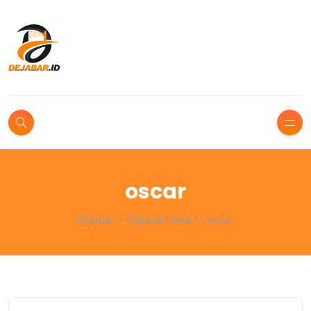
oscar
Dejabar
Dejabar Home
oscar