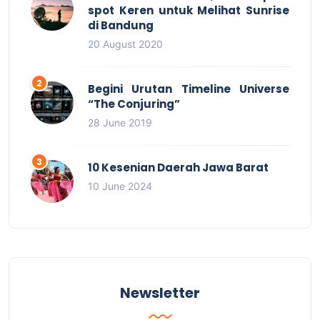
spot Keren untuk Melihat Sunrise
di Bandung
20 August 2020
Begini Urutan Timeline Universe
“The Conjuring”
28 June 2019
10 Kesenian Daerah Jawa Barat
10 June 2024
Newsletter