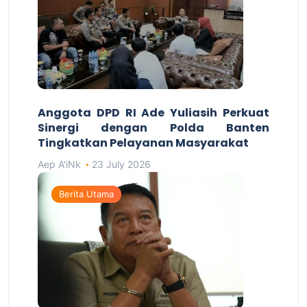
Anggota DPD RI Ade Yuliasih Perkuat
Sinergi dengan Polda Banten
Tingkatkan Pelayanan Masyarakat
Aep A'iNk
23 July 2026
Berita Utama