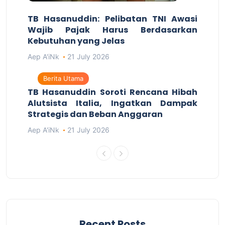
TB Hasanuddin: Pelibatan TNI Awasi
Wajib Pajak Harus Berdasarkan
Kebutuhan yang Jelas
Aep A'iNk
21 July 2026
Berita Utama
TB Hasanuddin Soroti Rencana Hibah
Alutsista Italia, Ingatkan Dampak
Strategis dan Beban Anggaran
Aep A'iNk
21 July 2026
Recent Posts