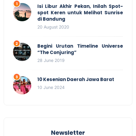
Isi Libur Akhir Pekan, Inilah Spot-
spot Keren untuk Melihat Sunrise
di Bandung
20 August 2020
Begini Urutan Timeline Universe
“The Conjuring”
28 June 2019
10 Kesenian Daerah Jawa Barat
10 June 2024
Newsletter