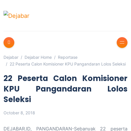
Dejabar
Dejabar Home
Reportase
22 Peserta Calon Komisioner KPU Pangandaran Lolos Seleksi
22 Peserta Calon Komisioner
KPU Pangandaran Lolos
Seleksi
October 8, 2018
DEJABAR.ID, PANGANDARAN-Sebanyak 22 peserta