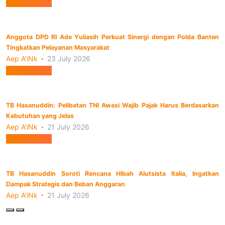
Berita Utama
Anggota DPD RI Ade Yuliasih Perkuat Sinergi dengan Polda Banten
Tingkatkan Pelayanan Masyarakat
Aep A'iNk
23 July 2026
Berita Utama
TB Hasanuddin: Pelibatan TNI Awasi Wajib Pajak Harus Berdasarkan
Kebutuhan yang Jelas
Aep A'iNk
21 July 2026
Berita Utama
TB Hasanuddin Soroti Rencana Hibah Alutsista Italia, Ingatkan
Dampak Strategis dan Beban Anggaran
Aep A'iNk
21 July 2026