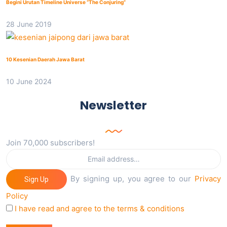
Begini Urutan Timeline Universe “The Conjuring”
28 June 2019
10 Kesenian Daerah Jawa Barat
10 June 2024
Newsletter
Join 70,000 subscribers!
By signing up, you agree to our
Privacy
Sign Up
Policy
I have read and agree to the terms & conditions