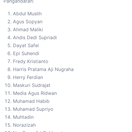
Pangandaran:
Abdul Muslih
Agus Sopyan
Ahmad Maliki
Andis Dedi Supriadi
Dayat Safei
Epi Suhendi
Fredy Kristianto
Harris Pratama Aji Nugraha
Herry Ferdian
Maskuri Sudrajat
Media Agus Ridwan
Muhamad Habib
Muhamad Supriyo
Muhtadin
Norazizah