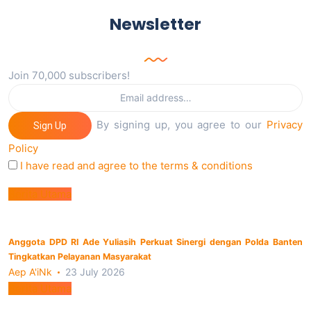
Newsletter
Join 70,000 subscribers!
By signing up, you agree to our
Privacy
Sign Up
Policy
I have read and agree to the terms & conditions
Berita Utama
Anggota DPD RI Ade Yuliasih Perkuat Sinergi dengan Polda Banten
Tingkatkan Pelayanan Masyarakat
Aep A'iNk
23 July 2026
Berita Utama