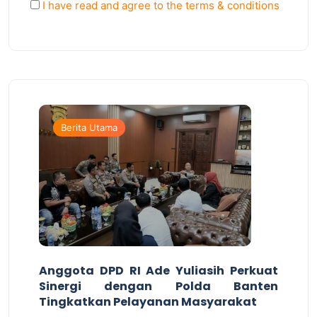
I have read and agree to the terms & conditions
Berita Utama
Anggota DPD RI Ade Yuliasih Perkuat
Sinergi dengan Polda Banten
Tingkatkan Pelayanan Masyarakat