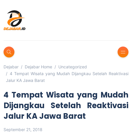
Dejabar
Dejabar Home
Uncategorized
4 Tempat Wisata yang Mudah Dijangkau Setelah Reaktivasi
Jalur KA Jawa Barat
4 Tempat Wisata yang Mudah
Dijangkau Setelah Reaktivasi
Jalur KA Jawa Barat
September 21, 2018