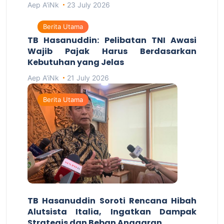
Aep A'iNk
23 July 2026
Berita Utama
TB Hasanuddin: Pelibatan TNI Awasi
Wajib Pajak Harus Berdasarkan
Kebutuhan yang Jelas
Aep A'iNk
21 July 2026
Berita Utama
TB Hasanuddin Soroti Rencana Hibah
Alutsista Italia, Ingatkan Dampak
Strategis dan Beban Anggaran