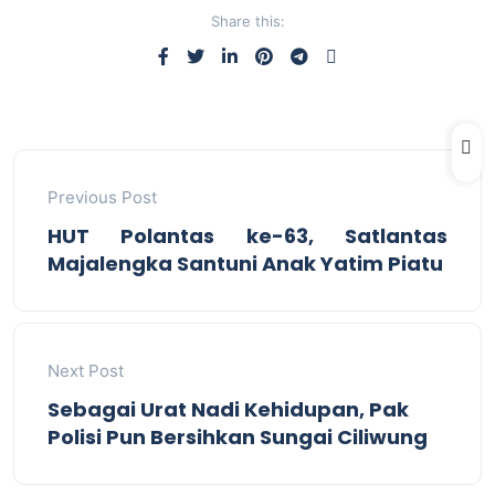
Share this:
Previous Post
HUT Polantas ke-63, Satlantas
Majalengka Santuni Anak Yatim Piatu
Next Post
Sebagai Urat Nadi Kehidupan, Pak
Polisi Pun Bersihkan Sungai Ciliwung