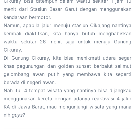
Cikuray bisa ditempuh dalam waktu sekitar 1 jam 10
menit dari Stasiun Besar Garut dengan menggunakan
kendaraan bermotor.
Namun, apabila jalur menuju stasiun Cikajang nantinya
kembali diaktifkan, kita hanya butuh menghabiskan
waktu sekitar 26 menit saja untuk menuju Gunung
Cikuray.
Di Gunung Cikuray, kita bisa menikmati udara segar
khas pegunungan dan golden sunset berbalut selimut
gelombang awan putih yang membawa kita seperti
berada di negeri awan.
Nah itu 4 tempat wisata yang nantinya bisa dijangkau
menggunakan kereta dengan adanya reaktivasi 4 jalur
KA di Jawa Barat, mau mengunjungi wisata yang mana
nih
guys
?