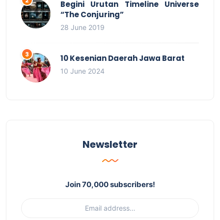
Begini Urutan Timeline Universe
“The Conjuring”
28 June 2019
10 Kesenian Daerah Jawa Barat
10 June 2024
Newsletter
Join 70,000 subscribers!