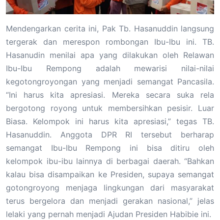
Mendengarkan cerita ini, Pak Tb. Hasanuddin langsung
tergerak dan merespon rombongan Ibu-Ibu ini. TB.
Hasanudin menilai apa yang dilakukan oleh Relawan
Ibu-Ibu Rempong adalah mewarisi nilai-nilai
kegotongroyongan yang menjadi semangat Pancasila.
“Ini harus kita apresiasi. Mereka secara suka rela
bergotong royong untuk membersihkan pesisir. Luar
Biasa. Kelompok ini harus kita apresiasi,” tegas TB.
Hasanuddin. Anggota DPR RI tersebut berharap
semangat Ibu-Ibu Rempong ini bisa ditiru oleh
kelompok ibu-ibu lainnya di berbagai daerah. “Bahkan
kalau bisa disampaikan ke Presiden, supaya semangat
gotongroyong menjaga lingkungan dari masyarakat
terus bergelora dan menjadi gerakan nasional,” jelas
lelaki yang pernah menjadi Ajudan Presiden Habibie ini.