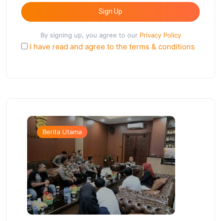
Sign Up
By signing up, you agree to our
Privacy Policy
I have read and agree to the terms & conditions
Berita Utama