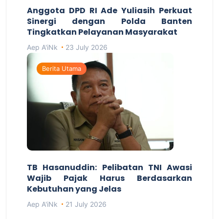
Anggota DPD RI Ade Yuliasih Perkuat
Sinergi dengan Polda Banten
Tingkatkan Pelayanan Masyarakat
Aep A'iNk
23 July 2026
Berita Utama
TB Hasanuddin: Pelibatan TNI Awasi
Wajib Pajak Harus Berdasarkan
Kebutuhan yang Jelas
Aep A'iNk
21 July 2026