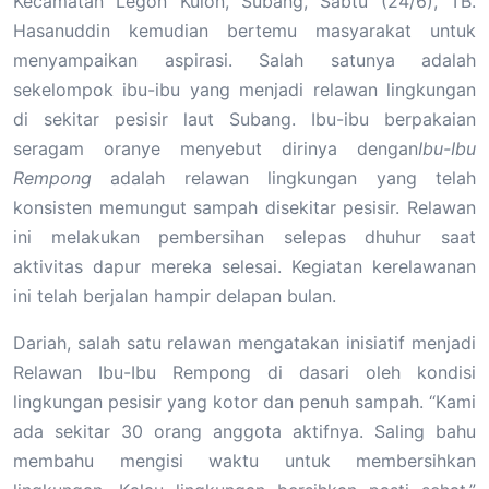
Kecamatan Legon Kulon, Subang, Sabtu (24/6), TB.
Hasanuddin kemudian bertemu masyarakat untuk
menyampaikan aspirasi. Salah satunya adalah
sekelompok ibu-ibu yang menjadi relawan lingkungan
di sekitar pesisir laut Subang. Ibu-ibu berpakaian
seragam oranye menyebut dirinya dengan
Ibu-Ibu
Rempong
adalah relawan lingkungan yang telah
konsisten memungut sampah disekitar pesisir. Relawan
ini melakukan pembersihan selepas dhuhur saat
aktivitas dapur mereka selesai. Kegiatan kerelawanan
ini telah berjalan hampir delapan bulan.
Dariah, salah satu relawan mengatakan inisiatif menjadi
Relawan Ibu-Ibu Rempong di dasari oleh kondisi
lingkungan pesisir yang kotor dan penuh sampah. “Kami
ada sekitar 30 orang anggota aktifnya. Saling bahu
membahu mengisi waktu untuk membersihkan