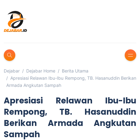
Dejabar
Dejabar Home
Berita Utama
Apresiasi Relawan Ibu-Ibu Rempong, TB. Hasanuddin Berikan
Armada Angkutan Sampah
Apresiasi Relawan Ibu-Ibu
Rempong, TB. Hasanuddin
Berikan Armada Angkutan
Sampah