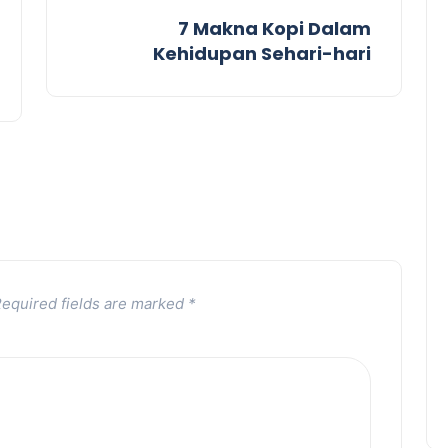
7 Makna Kopi Dalam
Kehidupan Sehari-hari
equired fields are marked
*