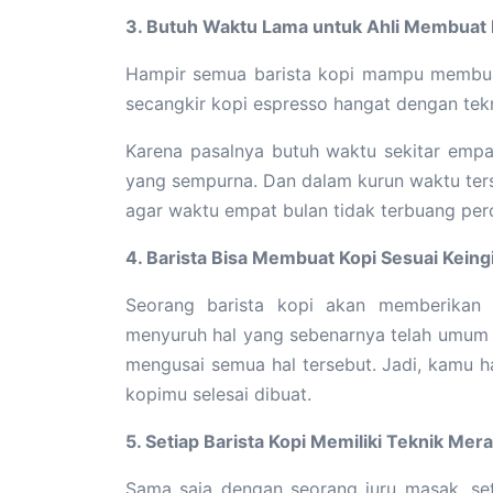
3. Butuh Waktu Lama untuk Ahli Membuat 
Hampir semua barista kopi mampu membuat
secangkir kopi espresso hangat dengan tek
Karena pasalnya butuh waktu sekitar empa
yang sempurna. Dan dalam kurun waktu terse
agar waktu empat bulan tidak terbuang pe
4. Barista Bisa Membuat Kopi Sesuai Kein
Seorang barista kopi akan memberikan
menyuruh hal yang sebenarnya telah umum d
mengusai semua hal tersebut. Jadi, kamu 
kopimu selesai dibuat.
5. Setiap Barista Kopi Memiliki Teknik Mer
Sama saja dengan seorang juru masak, set