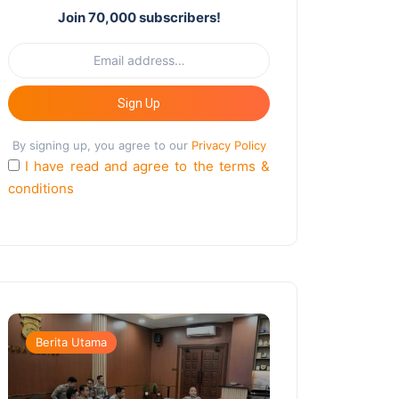
Join 70,000 subscribers!
Sign Up
By signing up, you agree to our
Privacy Policy
I have read and agree to the terms &
conditions
Berita Utama