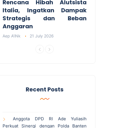
Rencana Hibah Alutsista
Italia, Ingatkan Dampak
Strategis dan Beban
Anggaran
Aep A'iNk
21 July 2026
Recent Posts
Anggota DPD RI Ade Yuliasih
Perkuat Sinergi dengan Polda Banten