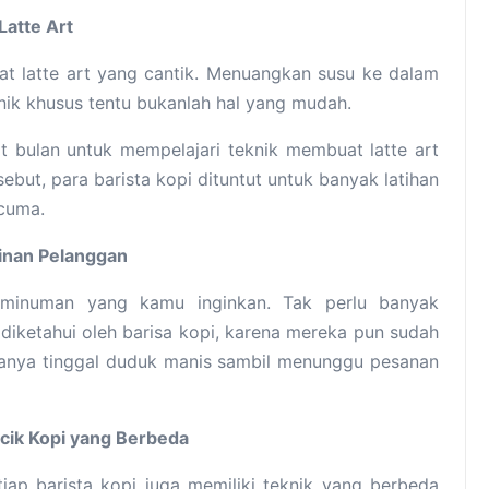
Latte Art
 latte art yang cantik. Menuangkan susu ke dalam
nik khusus tentu bukanlah hal yang mudah.
t bulan untuk mempelajari teknik membuat latte art
but, para barista kopi dituntut untuk banyak latihan
rcuma.
ginan Pelanggan
 minuman yang kamu inginkan. Tak perlu banyak
iketahui oleh barisa kopi, karena mereka pun sudah
hanya tinggal duduk manis sambil menunggu pesanan
acik Kopi yang Berbeda
iap barista kopi juga memiliki teknik yang berbeda