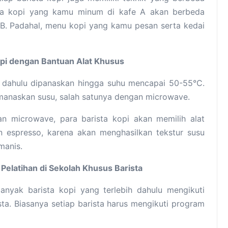
asa kopi yang kamu minum di kafe A akan berbeda
 B. Padahal, menu kopi yang kamu pesan serta kedai
opi dengan Bantuan Alat Khusus
h dahulu dipanaskan hingga suhu mencapai 50-55°C.
manaskan susu, salah satunya dengan microwave.
 microwave, para barista kopi akan memilih alat
espresso, karena akan menghasilkan tekstur susu
manis.
 Pelatihan di Sekolah Khusus Barista
nyak barista kopi yang terlebih dahulu mengikuti
sta. Biasanya setiap barista harus mengikuti program