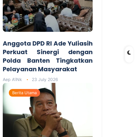
Anggota DPD RI Ade Yuliasih
Perkuat Sinergi dengan
Polda Banten Tingkatkan
Pelayanan Masyarakat
Aep A'iNk
23 July 2026
Berita Utama