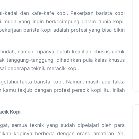
-kedai dan kafe-kafe kopi. Pekerjaan barista kopi
asi muda yang ingin berkecimpung dalam dunia kopi.
ekerjaan barista kopi adalah profesi yang bisa bikin
t mudah, namun rupanya butuh keahlian khusus untuk
Tak tanggung-tanggung, dihadirkan pula kelas khusus
sai beberapa teknik meracik kopi.
getahui fakta barista kopi. Namun, masih ada fakta
n kamu takjub dengan profesi peracik kopi itu. Inilah
acik Kopi
at, semua teknik yang sudah dipelajari oleh para
acikan kopinya berbeda dengan orang amatiran. Ya,