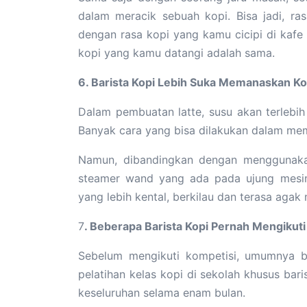
dalam meracik sebuah kopi. Bisa jadi, r
dengan rasa kopi yang kamu cicipi di kafe
kopi yang kamu datangi adalah sama.
6. Barista Kopi Lebih Suka Memanaskan K
Dalam pembuatan latte, susu akan terlebi
Banyak cara yang bisa dilakukan dalam me
Namun, dibandingkan dengan menggunakan
steamer wand yang ada pada ujung mesin 
yang lebih kental, berkilau dan terasa agak 
7
. Beberapa Barista Kopi Pernah Mengikuti
Sebelum mengikuti kompetisi, umumnya ba
pelatihan kelas kopi di sekolah khusus bari
keseluruhan selama enam bulan.