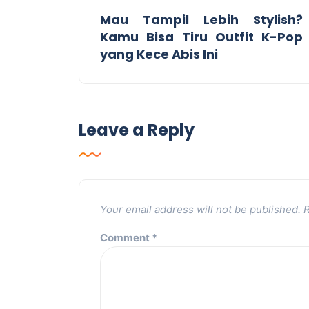
Mau Tampil Lebih Stylish?
Kamu Bisa Tiru Outfit K-Pop
yang Kece Abis Ini
Leave a Reply
Your email address will not be published.
R
Comment
*