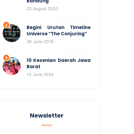
Bandung
20 August 2020
Begini Urutan Timeline
Universe “The Conjuring”
28 June 2019
10 Kesenian Daerah Jawa
Barat
10 June 2024
Newsletter