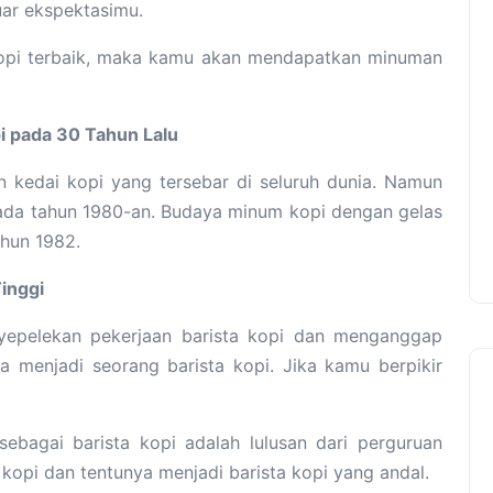
ar ekspektasimu.
opi terbaik, maka kamu akan mendapatkan minuman
pi pada 30 Tahun Lalu
an kedai kopi yang tersebar di seluruh dunia. Namun
 pada tahun 1980-an. Budaya minum kopi dengan gelas
ahun 1982.
Tinggi
nyepelekan pekerjaan barista kopi dan menganggap
a menjadi seorang barista kopi. Jika kamu berpikir
sebagai barista kopi adalah lulusan dari perguruan
kopi dan tentunya menjadi barista kopi yang andal.