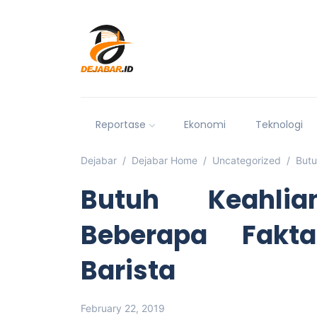
Reportase
Ekonomi
Teknologi
Dejabar
Dejabar Home
Uncategorized
Butu
Butuh Keahlia
Beberapa Fakt
Barista
February 22, 2019