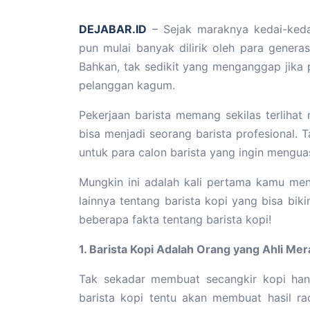
DEJABAR.ID
– Sejak maraknya kedai-kedai
pun mulai banyak dilirik oleh para gener
Bahkan, tak sedikit yang menganggap jika p
pelanggan kagum.
Pekerjaan barista memang sekilas terliha
bisa menjadi seorang barista profesional. 
untuk para calon barista yang ingin mengua
Mungkin ini adalah kali pertama kamu men
lainnya tentang barista kopi yang bisa biki
beberapa fakta tentang barista kopi!
1. Barista Kopi Adalah Orang yang Ahli Mer
Tak sekadar membuat secangkir kopi hang
barista kopi tentu akan membuat hasil r