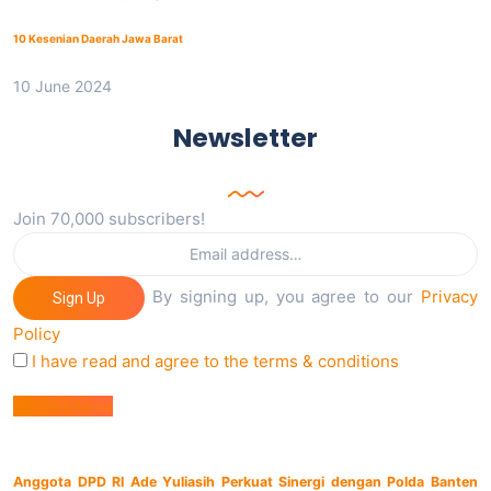
10 Kesenian Daerah Jawa Barat
10 June 2024
Newsletter
Join 70,000 subscribers!
By signing up, you agree to our
Privacy
Sign Up
Policy
I have read and agree to the terms & conditions
Berita Utama
Anggota DPD RI Ade Yuliasih Perkuat Sinergi dengan Polda Banten