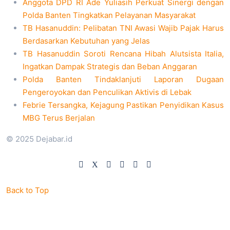
Anggota DPD RI Ade Yuliasih Perkuat Sinergi dengan
Polda Banten Tingkatkan Pelayanan Masyarakat
TB Hasanuddin: Pelibatan TNI Awasi Wajib Pajak Harus
Berdasarkan Kebutuhan yang Jelas
TB Hasanuddin Soroti Rencana Hibah Alutsista Italia,
Ingatkan Dampak Strategis dan Beban Anggaran
Polda Banten Tindaklanjuti Laporan Dugaan
Pengeroyokan dan Penculikan Aktivis di Lebak
Febrie Tersangka, Kejagung Pastikan Penyidikan Kasus
MBG Terus Berjalan
© 2025 Dejabar.id
Back to Top