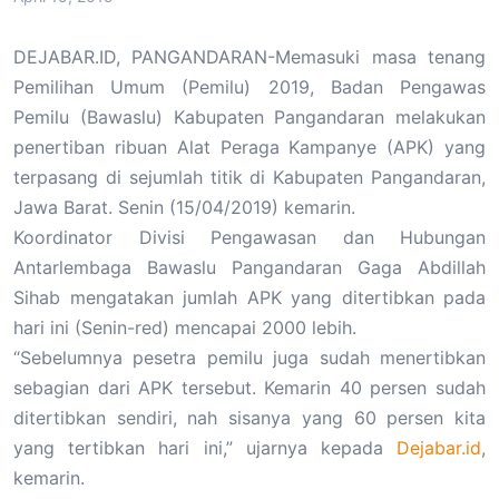
DEJABAR.ID, PANGANDARAN-Memasuki masa tenang
Pemilihan Umum (Pemilu) 2019, Badan Pengawas
Pemilu (Bawaslu) Kabupaten Pangandaran melakukan
penertiban ribuan Alat Peraga Kampanye (APK) yang
terpasang di sejumlah titik di Kabupaten Pangandaran,
Jawa Barat. Senin (15/04/2019) kemarin.
Koordinator Divisi Pengawasan dan Hubungan
Antarlembaga Bawaslu Pangandaran Gaga Abdillah
Sihab mengatakan jumlah APK yang ditertibkan pada
hari ini (Senin-red) mencapai 2000 lebih.
“Sebelumnya pesetra pemilu juga sudah menertibkan
sebagian dari APK tersebut. Kemarin 40 persen sudah
ditertibkan sendiri, nah sisanya yang 60 persen kita
yang tertibkan hari ini,” ujarnya kepada
Dejabar.id
,
kemarin.