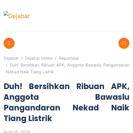
Dejabar
Dejabar Home
Reportase
Duh! Bersihkan Ribuan APK, Anggota Bawaslu Pangandaran
Nekad Naik Tiang Listrik
Duh! Bersihkan Ribuan APK,
Anggota Bawaslu
Pangandaran Nekad Naik
Tiang Listrik
April 15, 2019