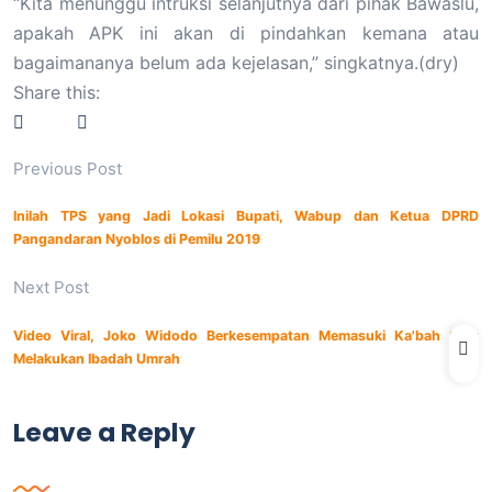
“Kita menunggu intruksi selanjutnya dari pihak Bawaslu,
apakah APK ini akan di pindahkan kemana atau
bagaimananya belum ada kejelasan,” singkatnya.(dry)
Share this:
Previous Post
Inilah TPS yang Jadi Lokasi Bupati, Wabup dan Ketua DPRD
Pangandaran Nyoblos di Pemilu 2019
Next Post
Video Viral, Joko Widodo Berkesempatan Memasuki Ka'bah Saat
Melakukan Ibadah Umrah
Leave a Reply