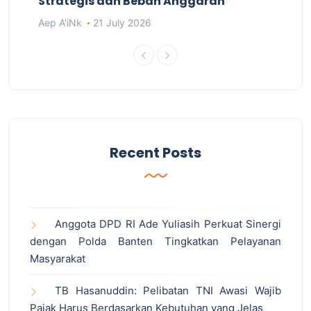
Strategis dan Beban Anggaran
Aep A'iNk
21 July 2026
Recent Posts
Anggota DPD RI Ade Yuliasih Perkuat Sinergi
dengan Polda Banten Tingkatkan Pelayanan
Masyarakat
TB Hasanuddin: Pelibatan TNI Awasi Wajib
Pajak Harus Berdasarkan Kebutuhan yang Jelas