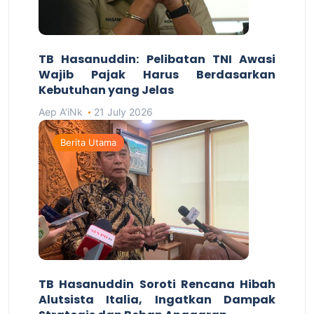
TB Hasanuddin: Pelibatan TNI Awasi
Wajib Pajak Harus Berdasarkan
Kebutuhan yang Jelas
Aep A'iNk
21 July 2026
Berita Utama
TB Hasanuddin Soroti Rencana Hibah
Alutsista Italia, Ingatkan Dampak