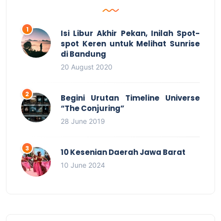
Isi Libur Akhir Pekan, Inilah Spot-
spot Keren untuk Melihat Sunrise
di Bandung
20 August 2020
Begini Urutan Timeline Universe
“The Conjuring”
28 June 2019
10 Kesenian Daerah Jawa Barat
10 June 2024