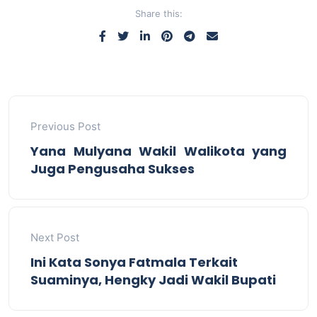
Share this:
Previous Post
Yana Mulyana Wakil Walikota yang
Juga Pengusaha Sukses
Next Post
Ini Kata Sonya Fatmala Terkait
Suaminya, Hengky Jadi Wakil Bupati