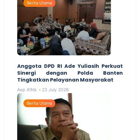
Berita Utama
Anggota DPD RI Ade Yuliasih Perkuat
Sinergi dengan Polda Banten
Tingkatkan Pelayanan Masyarakat
Aep A'iNk
23 July 2026
Berita Utama