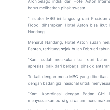
Archipelago induk dari Hotel Aston Inter
harus melibatkan pihak swasta.
“Inisiator MBG ini langsung dari Preside
Flood, diharapkan Hotel Aston bisa ikut
Nandang.
Menurut Nandang, Hotel Aston sudah mela
Banten, terhitung sejak bulan Februari tahu
“Kami sudah melakukan trail dari bulan
apresiasi baik dari berbagai pihak diantara
Terkait dengan menu MBG yang diberikan, 
dengan badan gizi nasional untuk menyesua
“Kami koordinasi dengan Badan Gizi N
menyesuaikan porsi gizi dalam menu makana