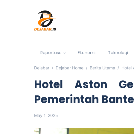
Reportase
Ekonomi
Teknologi
Dejabar
Dejabar Home
Berita Utama
Hotel 
Hotel Aston Ge
Pemerintah Bante
May 1, 2025