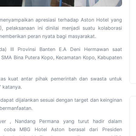
menyampaikan apresiasi terhadap Aston Hotel yang
 pelaksanaan ini dinilai menjadi suatu kolaborasi
memberikan peran nyata bagi masyarakat.
da) III Provinsi Banten E.A Deni Hermawan saat
 SMA Bina Putera Kopo, Kecamatan Kopo, Kabupaten
itas kuat antar pihak pemerintah dan swasta untuk
 katanya.
apat dijalankan sesuai dengan target dan keinginan
bermanfaatan.
yer , Nandang Permana yang turut hadir dalam
ji coba MBG Hotel Aston berasal dari Presiden