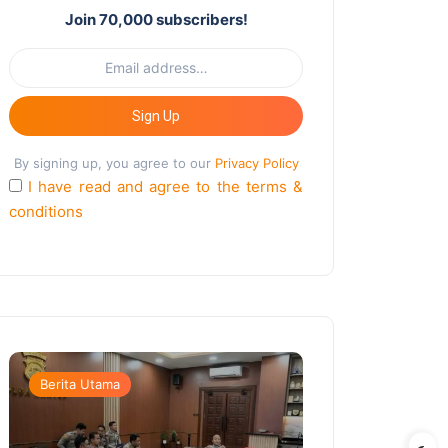
Join 70,000 subscribers!
Sign Up
By signing up, you agree to our
Privacy Policy
I have read and agree to the terms &
conditions
Berita Utama