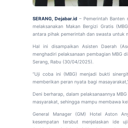
SERANG, Dejabar.id
– Pemerintah Banten 
melaksanakan Makan Bergizi Gratis (MBG),
antara pihak pemerintah dan swasta untuk 
Hal ini disampaikan Asisten Daerah (As
menghadiri pelaksanaan pembagian MBG di
Serang, Rabu (30/04/2025).
“Uji coba ini (MBG) menjadi bukti sinerg
memberikan peran nyata bagi masayarakat,”
Deni berharap, dalam pelaksanaannya MBG d
masyarakat, sehingga mampu membawa ke
General Manager (GM) Hotel Aston An
kesempatan tersbut menjelaskan ide u