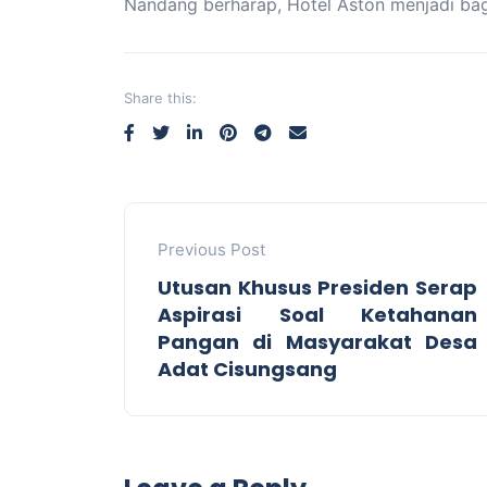
Nandang berharap, Hotel Aston menjadi ba
Share this:
Previous Post
Utusan Khusus Presiden Serap
Aspirasi Soal Ketahanan
Pangan di Masyarakat Desa
Adat Cisungsang