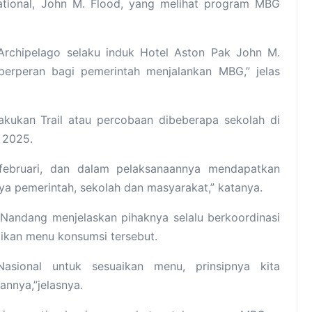
national, John M. Flood, yang melihat program MBG
n Archipelago selaku induk Hotel Aston Pak John M.
 berperan bagi pemerintah menjalankan MBG,” jelas
kukan Trail atau percobaan dibeberapa sekolah di
n 2025.
 februari, dan dalam pelaksanaannya mendapatkan
nya pemerintah, sekolah dan masyarakat,” katanya.
Nandang menjelaskan pihaknya selalu berkoordinasi
ikan menu konsumsi tersebut.
asional untuk sesuaikan menu, prinsipnya kita
nnya,”jelasnya.