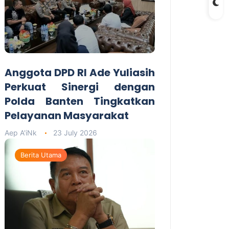
Anggota DPD RI Ade Yuliasih
Perkuat Sinergi dengan
Polda Banten Tingkatkan
Pelayanan Masyarakat
Aep A'iNk
23 July 2026
Berita Utama