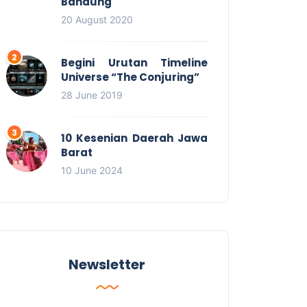
Bandung
20 August 2020
Begini Urutan Timeline
Universe “The Conjuring”
28 June 2019
10 Kesenian Daerah Jawa
Barat
10 June 2024
Newsletter