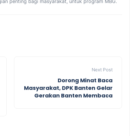
gian penting bagi masyarakat, untuk program MBG.
Next Post
Dorong Minat Baca
Masyarakat, DPK Banten Gelar
Gerakan Banten Membaca