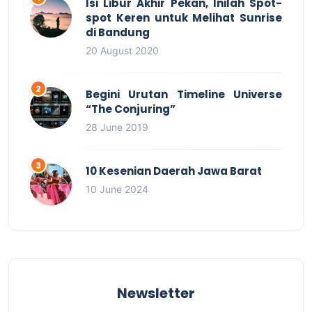
Isi Libur Akhir Pekan, Inilah Spot-
spot Keren untuk Melihat Sunrise
di Bandung
20 August 2020
Begini Urutan Timeline Universe
“The Conjuring”
28 June 2019
10 Kesenian Daerah Jawa Barat
10 June 2024
Newsletter