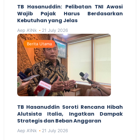
TB Hasanuddin: Pelibatan TNI Awasi
Wajib Pajak Harus Berdasarkan
Kebutuhan yang Jelas
Aep A'iNk
21 July 2026
Berita Utama
TB Hasanuddin Soroti Rencana Hibah
Alutsista Italia, Ingatkan Dampak
Strategis dan Beban Anggaran
Aep A'iNk
21 July 2026