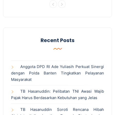
Recent Posts
Anggota DPD RI Ade Yuliasih Perkuat Sinergi
dengan Polda Banten Tingkatkan Pelayanan
Masyarakat
TB Hasanuddin: Pelibatan TNI Awasi Wajib
Pajak Harus Berdasarkan Kebutuhan yang Jelas
TB Hasanuddin Soroti Rencana Hibah