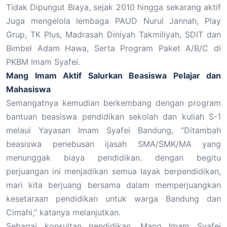
Tidak Dipungut Biaya, sejak 2010 hingga sekarang aktif
Juga mengelola lembaga PAUD Nurul Jannah, Play
Grup, TK Plus, Madrasah Diniyah Takmiliyah, SDIT dan
Bimbel Adam Hawa, Serta Program Paket A/B/C di
PKBM Imam Syafei.
Mang Imam Aktif Salurkan Beasiswa Pelajar dan
Mahasiswa
Semangatnya kemudian berkembang dengan program
bantuan beasiswa pendidikan sekolah dan kuliah S-1
melaui Yayasan Imam Syafei Bandung, “Ditambah
beasiswa penebusan ijasah SMA/SMK/MA yang
menunggak biaya pendidikan. dengan begitu
perjuangan ini menjadikan semua layak berpendidikan,
mari kita berjuang bersama dalam memperjuangkan
kesetaraan pendidikan untuk warga Bandung dan
Cimahi,” katanya melanjutkan.
Sebagai konsultan pendidikan, Mang Imam Syafei