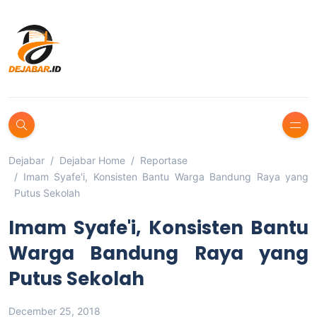
Dejabar
Dejabar Home
Reportase
Imam Syafe'i, Konsisten Bantu Warga Bandung Raya yang
Putus Sekolah
Imam Syafe'i, Konsisten Bantu
Warga Bandung Raya yang
Putus Sekolah
December 25, 2018