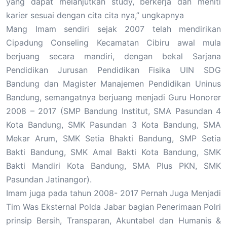
yang dapat melanjutkan study, berkerja dan meniti
karier sesuai dengan cita cita nya,” ungkapnya
Mang Imam sendiri sejak 2007 telah mendirikan
Cipadung Conseling Kecamatan Cibiru awal mula
berjuang secara mandiri, dengan bekal Sarjana
Pendidikan Jurusan Pendidikan Fisika UIN SDG
Bandung dan Magister Manajemen Pendidikan Uninus
Bandung, semangatnya berjuang menjadi Guru Honorer
2008 – 2017 (SMP Bandung Institut, SMA Pasundan 4
Kota Bandung, SMK Pasundan 3 Kota Bandung, SMA
Mekar Arum, SMK Setia Bhakti Bandung, SMP Setia
Bakti Bandung, SMK Amal Bakti Kota Bandung, SMK
Bakti Mandiri Kota Bandung, SMA Plus PKN, SMK
Pasundan Jatinangor).
Imam juga pada tahun 2008- 2017 Pernah Juga Menjadi
Tim Was Eksternal Polda Jabar bagian Penerimaan Polri
prinsip Bersih, Transparan, Akuntabel dan Humanis &