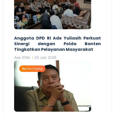
Anggota DPD RI Ade Yuliasih Perkuat
Sinergi dengan Polda Banten
Tingkatkan Pelayanan Masyarakat
Aep A'iNk
23 July 2026
Berita Utama