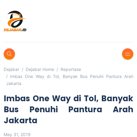
Dejabar
Dejabar Home
Reportase
Imbas One Way di Tol, Banyak Bus Penuhi Pantura Arah
Jakarta
Imbas One Way di Tol, Banyak
Bus Penuhi Pantura Arah
Jakarta
May 31, 2019