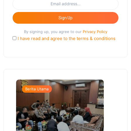
Sign Up
By signing up, you agree to our
Privacy Policy
I have read and agree to the terms & conditions
Berita Utama