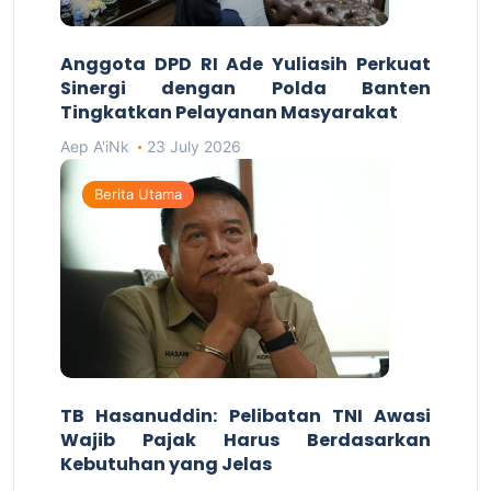
Anggota DPD RI Ade Yuliasih Perkuat
Sinergi dengan Polda Banten
Tingkatkan Pelayanan Masyarakat
Aep A'iNk
23 July 2026
Berita Utama
TB Hasanuddin: Pelibatan TNI Awasi
Wajib Pajak Harus Berdasarkan
Kebutuhan yang Jelas