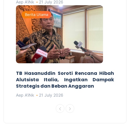
Aep A'iNk
21 July 2026
Berita Utama
TB Hasanuddin Soroti Rencana Hibah
Alutsista Italia, Ingatkan Dampak
Strategis dan Beban Anggaran
Aep A'iNk
21 July 2026