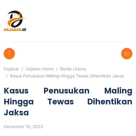
Dejabar
Dejabar Home
Berita Utama
Kasus Penusukan Maling Hingga Tewas Dihentikan Jaksa
Kasus Penusukan Maling
Hingga Tewas Dihentikan
Jaksa
December 16, 2023