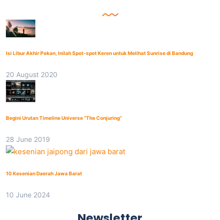
Isi Libur Akhir Pekan, Inilah Spot-spot Keren untuk Melihat Sunrise di Bandung
20 August 2020
Begini Urutan Timeline Universe “The Conjuring”
28 June 2019
10 Kesenian Daerah Jawa Barat
10 June 2024
Newsletter