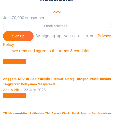
Join 70,000 subscribers!
By signing up, you agree to our
Privacy
Sign Up
Policy
I have read and agree to the terms & conditions
Berita Utama
Anggota DPD RI Ade Yuliasih Perkuat Sinergi dengan Polda Banten
Tingkatkan Pelayanan Masyarakat
Aep A'iNk
23 July 2026
Berita Utama
TB Hasanuddin: Pelibatan TNI Awasi Wajib Pajak Harus Berdasarkan