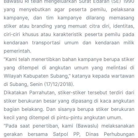
Bawaslu RI telah mengeluarkan Surat Edaran (SE) 1990
yang menyebutkan agar peserta pemilu, pelaksana
kampanye, dan tim kampanye dilarang memasang
stiker atau branding yang memuat citra diri, identitas,
ciri-ciri khusus atau karakteristik peserta pemilu pada
kendaraan transportasi umum dan kendaraan milik
pemerintah.
“Kami telah menertibkan bahan kampanye berupa stiker
yang ditempel di angkutan umum yang melintasi di
Wilayah Kabupaten Subang,” katanya kepada wartawan
di Subang, Senin (17/12/2018).
Dikatakan Parrahutan, stiker-stiker tersebut terdiri dari
stiker berukuran besar yang dipasang di kaca angkutan
bagian belakang. Dan sisanya berupa stiker berukuran
kecil yang ditempel di pintu-pintu angkutan umum.
“Pada saat penertiban, kami (Bawaslu) melaksanakan
gerakan bersama Satpol PP, Dinas Perhubungan