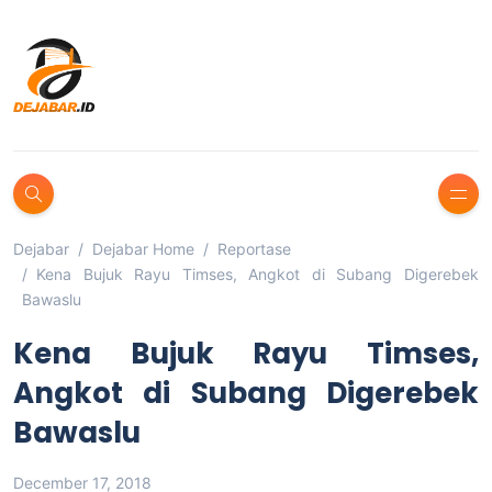
Dejabar
Dejabar Home
Reportase
Kena Bujuk Rayu Timses, Angkot di Subang Digerebek
Bawaslu
Kena Bujuk Rayu Timses,
Angkot di Subang Digerebek
Bawaslu
December 17, 2018