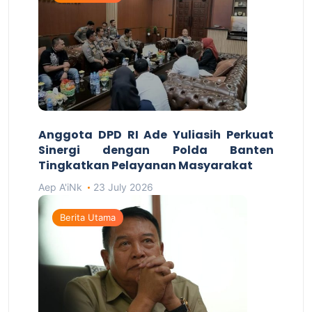
Anggota DPD RI Ade Yuliasih Perkuat
Sinergi dengan Polda Banten
Tingkatkan Pelayanan Masyarakat
Aep A'iNk
23 July 2026
Berita Utama