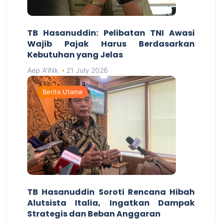
TB Hasanuddin: Pelibatan TNI Awasi
Wajib Pajak Harus Berdasarkan
Kebutuhan yang Jelas
Aep A'iNk
21 July 2026
Berita Utama
TB Hasanuddin Soroti Rencana Hibah
Alutsista Italia, Ingatkan Dampak
Strategis dan Beban Anggaran