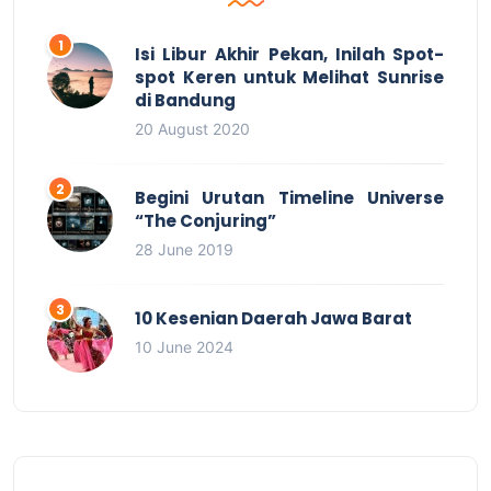
Isi Libur Akhir Pekan, Inilah Spot-
spot Keren untuk Melihat Sunrise
di Bandung
20 August 2020
Begini Urutan Timeline Universe
“The Conjuring”
28 June 2019
10 Kesenian Daerah Jawa Barat
10 June 2024