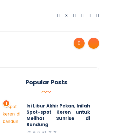
Popular Posts
Isi Libur Akhir Pekan, Inilah
Spot-spot Keren untuk
Melihat Sunrise di
Bandung
20 August 2020