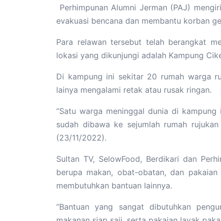
Perhimpunan Alumni Jerman (PAJ) mengir
evakuasi bencana dan membantu korban gem
Para relawan tersebut telah berangkat me
lokasi yang dikunjungi adalah Kampung Cik
Di kampung ini sekitar 20 rumah warga r
lainya mengalami retak atau rusak ringan.
“Satu warga meninggal dunia di kampung 
sudah dibawa ke sejumlah rumah rujukan 
(23/11/2022).
Sultan TV, SelowFood, Berdikari dan Per
berupa makan, obat-obatan, dan pakaian 
membutuhkan bantuan lainnya.
“Bantuan yang sangat dibutuhkan pengun
makanan siap saji, serta pakaian layak paka