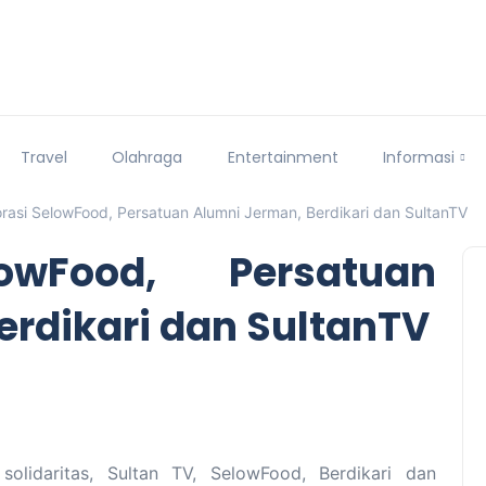
Travel
Olahraga
Entertainment
Informasi
rasi SelowFood, Persatuan Alumni Jerman, Berdikari dan SultanTV
owFood, Persatuan
erdikari dan SultanTV
lidaritas, Sultan TV, SelowFood, Berdikari dan