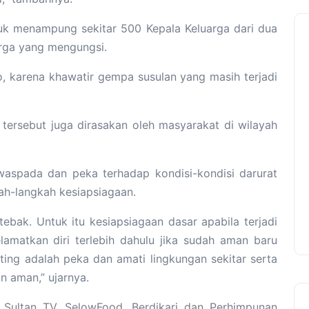
ntuk menampung sekitar 500 Kepala Keluarga dari dua
arga yang mengungsi.
, karena khawatir gempa susulan yang masih terjadi
tersebut juga dirasakan oleh masyarakat di wilayah
aspada dan peka terhadap kondisi-kondisi darurat
ah-langkah kesiapsiagaan.
ebak. Untuk itu kesiapsiagaan dasar apabila terjadi
lamatkan diri terlebih dahulu jika sudah aman baru
ting adalah peka dan amati lingkungan sekitar serta
an aman,” ujarnya.
 Sultan TV, SelowFood, Berdikari dan Perhimpunan