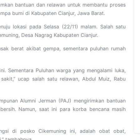
imkan bantuan dan relawan untuk membantu proses
pa bumi di Kabupaten Cianjur, Jawa Barat.
nuju lokasi pada Selasa (22/11) malam. Salah satu
emuning, Desa Nagrag Kabupaten Cianjur.
usak berat akibat gempa, sementara puluhan rumah
ini. Sementara Puluhan warga yang mengalami luka,
sakit,” ucap salah satu relawan, Abdul Muiz, Rabu
himpunan Alumni Jerman (PAJ) mengirimkan bantuan
bersih. Namun, saat ini para korba bencana masih
gsi di posko Cikemuning ini, adalah obat obat,
i,” tambahnya.