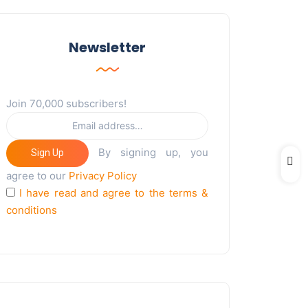
Newsletter
Join 70,000 subscribers!
By signing up, you
Sign Up
agree to our
Privacy Policy
I have read and agree to the terms &
conditions