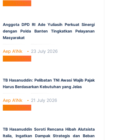
Berita Utama
Anggota DPD RI Ade Yuliasih Perkuat Sinergi
dengan Polda Banten Tingkatkan Pelayanan
Masyarakat
Aep A'iNk
23 July 2026
Berita Utama
TB Hasanuddin: Pelibatan TNI Awasi Wajib Pajak
Harus Berdasarkan Kebutuhan yang Jelas
Aep A'iNk
21 July 2026
Berita Utama
TB Hasanuddin Soroti Rencana Hibah Alutsista
Italia, Ingatkan Dampak Strategis dan Beban