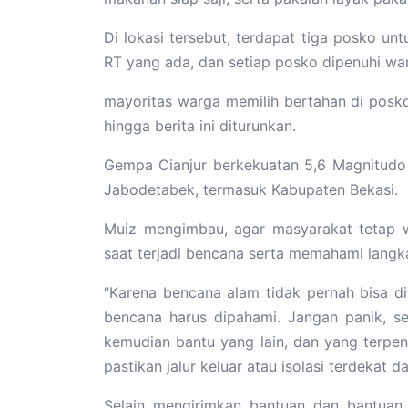
Di lokasi tersebut, terdapat tiga posko u
RT yang ada, dan setiap posko dipenuhi w
mayoritas warga memilih bertahan di posko
hingga berita ini diturunkan.
Gempa Cianjur berkekuatan 5,6 Magnitudo 
Jabodetabek, termasuk Kabupaten Bekasi.
Muiz mengimbau, agar masyarakat tetap w
saat terjadi bencana serta memahami langk
“Karena bencana alam tidak pernah bisa dit
bencana harus dipahami. Jangan panik, se
kemudian bantu yang lain, dan yang terpen
pastikan jalur keluar atau isolasi terdekat d
Selain mengirimkan bantuan dan bantuan,