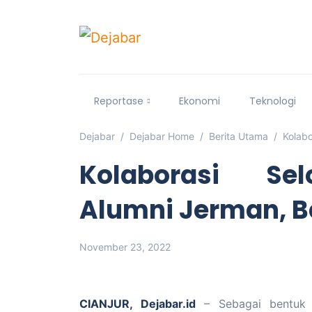
Reportase
Ekonomi
Teknologi
Dejabar
Dejabar Home
Berita Utama
Kolabo
Kolaborasi Sel
Alumni Jerman, B
November 23, 2022
CIANJUR, Dejabar.id
– Sebagai bentuk so