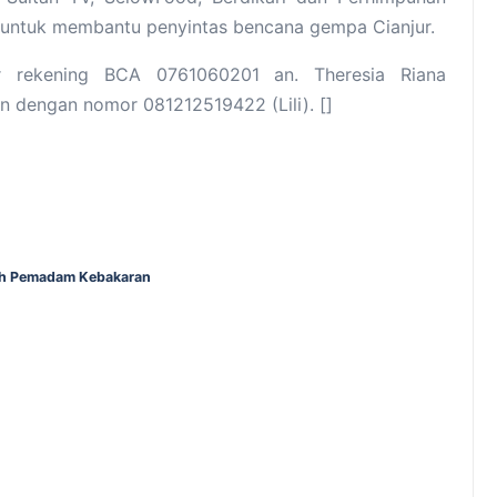
untuk membantu penyintas bencana gempa Cianjur.
r rekening BCA 0761060201 an. Theresia Riana
n dengan nomor 081212519422 (Lili). []
ggih Pemadam Kebakaran