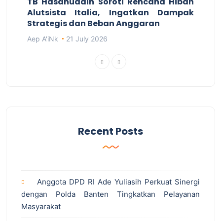
TB Hasanuddin Soroti Rencana Hibah
Alutsista Italia, Ingatkan Dampak
Strategis dan Beban Anggaran
Aep A'iNk
21 July 2026
Recent Posts
Anggota DPD RI Ade Yuliasih Perkuat Sinergi
dengan Polda Banten Tingkatkan Pelayanan
Masyarakat