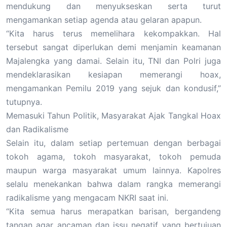
mendukung dan menyukseskan serta turut
mengamankan setiap agenda atau gelaran apapun.
“Kita harus terus memelihara kekompakkan. Hal
tersebut sangat diperlukan demi menjamin keamanan
Majalengka yang damai. Selain itu, TNI dan Polri juga
mendeklarasikan kesiapan memerangi hoax,
mengamankan Pemilu 2019 yang sejuk dan kondusif,”
tutupnya.
Memasuki Tahun Politik, Masyarakat Ajak Tangkal Hoax
dan Radikalisme
Selain itu, dalam setiap pertemuan dengan berbagai
tokoh agama, tokoh masyarakat, tokoh pemuda
maupun warga masyarakat umum lainnya. Kapolres
selalu menekankan bahwa dalam rangka memerangi
radikalisme yang mengacam NKRI saat ini.
“Kita semua harus merapatkan barisan, bergandeng
tangan agar ancaman dan issu negatif yang bertujuan