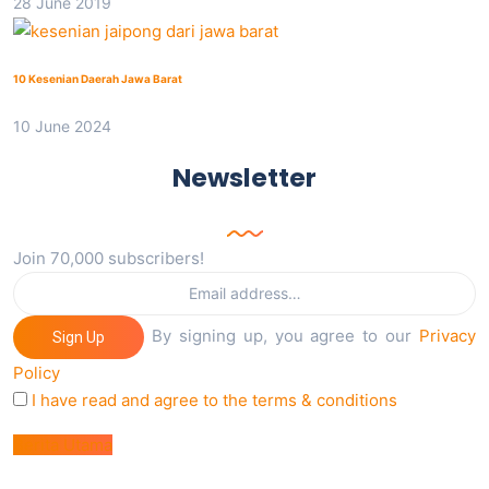
28 June 2019
10 Kesenian Daerah Jawa Barat
10 June 2024
Newsletter
Join 70,000 subscribers!
By signing up, you agree to our
Privacy
Sign Up
Policy
I have read and agree to the terms & conditions
Berita Utama