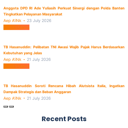
Anggota DPD RI Ade Yuliasih Perkuat Sinergi dengan Polda Banten
Tingkatkan Pelayanan Masyarakat
Aep A'iNk
23 July 2026
Berita Utama
TB Hasanuddin: Pelibatan TNI Awasi Wajib Pajak Harus Berdasarkan
Kebutuhan yang Jelas
Aep A'iNk
21 July 2026
Berita Utama
TB Hasanuddin Soroti Rencana Hibah Alutsista Italia, Ingatkan
Dampak Strategis dan Beban Anggaran
Aep A'iNk
21 July 2026
Recent Posts