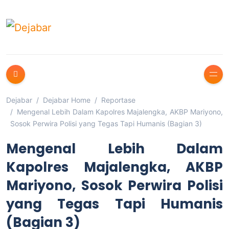
Dejabar
Dejabar Home
Reportase
Mengenal Lebih Dalam Kapolres Majalengka, AKBP Mariyono,
Sosok Perwira Polisi yang Tegas Tapi Humanis (Bagian 3)
Mengenal Lebih Dalam
Kapolres Majalengka, AKBP
Mariyono, Sosok Perwira Polisi
yang Tegas Tapi Humanis
(Bagian 3)