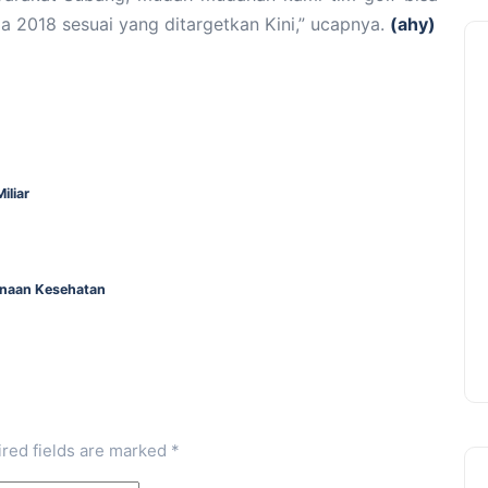
da 2018 sesuai yang ditargetkan Kini,” ucapnya.
(ahy)
iliar
binaan Kesehatan
red fields are marked
*