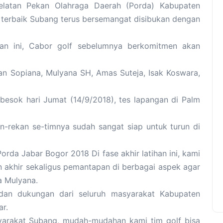
latan Pekan Olahraga Daerah (Porda) Kabupaten
f terbaik Subang terus bersemangat disibukan dengan
an ini, Cabor golf sebelumnya berkomitmen akan
n Sopiana, Mulyana SH, Amas Suteja, Isak Koswara,
i besok hari Jumat (14/9/2018), tes lapangan di Palm
n-rekan se-timnya sudah sangat siap untuk turun di
rda Jabar Bogor 2018 Di fase akhir latihan ini, kami
n akhir sekaligus pemantapan di berbagai aspek agar
a Mulyana.
dan dukungan dari seluruh masyarakat Kabupaten
r.
arakat Subang, mudah-mudahan kami tim golf bisa