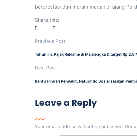
berprestasi dan meraih medali di ajang Por
Share this:
Previous Post
Tahun Ini, Pajak Reklame di Majalengka Ditarget Rp 2,8 M
Next Post
Bantu Hindari Penyakit, Naturindo Sosialisasikan Pem
Leave a Reply
Your email address will not be published.
Requi