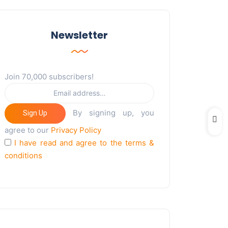
Newsletter
Join 70,000 subscribers!
By signing up, you
Sign Up
agree to our
Privacy Policy
I have read and agree to the terms &
conditions