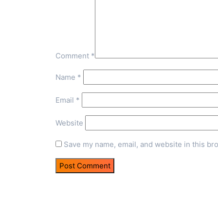
Comment
*
Name
*
Email
*
Website
Save my name, email, and website in this br