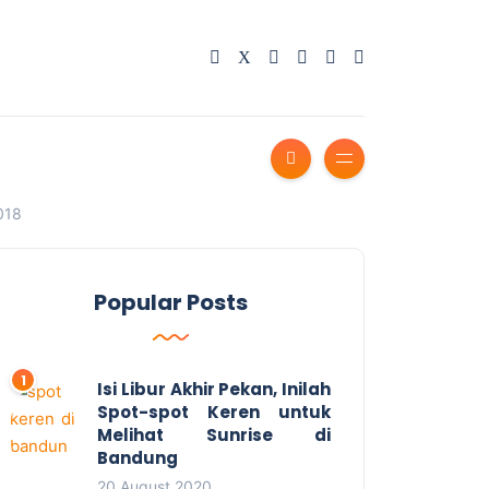
018
Popular Posts
Isi Libur Akhir Pekan, Inilah
Spot-spot Keren untuk
Melihat Sunrise di
Bandung
20 August 2020