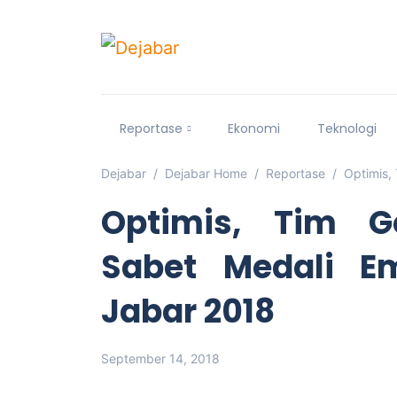
Reportase
Ekonomi
Teknologi
Dejabar
Dejabar Home
Reportase
Optimis,
Optimis, Tim 
Sabet Medali E
Jabar 2018
September 14, 2018