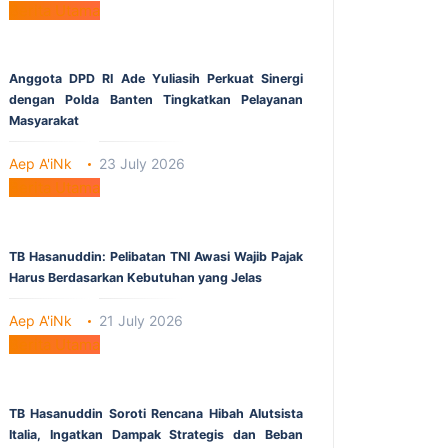
Berita Utama
Anggota DPD RI Ade Yuliasih Perkuat Sinergi
dengan Polda Banten Tingkatkan Pelayanan
Masyarakat
Aep A'iNk
23 July 2026
Berita Utama
TB Hasanuddin: Pelibatan TNI Awasi Wajib Pajak
Harus Berdasarkan Kebutuhan yang Jelas
Aep A'iNk
21 July 2026
Berita Utama
TB Hasanuddin Soroti Rencana Hibah Alutsista
Italia, Ingatkan Dampak Strategis dan Beban