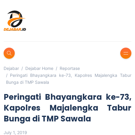
Dejabar
Dejabar Home
Reportase
Peringati Bhayangkara ke-73, Kapolres Majalengka Tabur
Bunga di TMP Sawala
Peringati Bhayangkara ke-73,
Kapolres Majalengka Tabur
Bunga di TMP Sawala
July 1, 2019