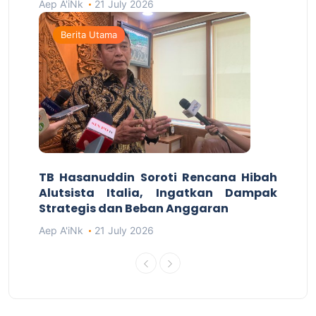
Aep A'iNk
21 July 2026
Berita Utama
TB Hasanuddin Soroti Rencana Hibah
Alutsista Italia, Ingatkan Dampak
Strategis dan Beban Anggaran
Aep A'iNk
21 July 2026