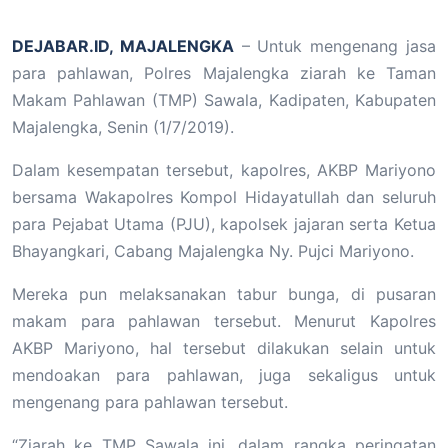
DEJABAR.ID, MAJALENGKA
– Untuk mengenang jasa
para pahlawan, Polres Majalengka ziarah ke Taman
Makam Pahlawan (TMP) Sawala, Kadipaten, Kabupaten
Majalengka, Senin (1/7/2019).
Dalam kesempatan tersebut, kapolres, AKBP Mariyono
bersama Wakapolres Kompol Hidayatullah dan seluruh
para Pejabat Utama (PJU), kapolsek jajaran serta Ketua
Bhayangkari, Cabang Majalengka Ny. Pujci Mariyono.
Mereka pun melaksanakan tabur bunga, di pusaran
makam para pahlawan tersebut. Menurut Kapolres
AKBP Mariyono, hal tersebut dilakukan selain untuk
mendoakan para pahlawan, juga sekaligus untuk
mengenang para pahlawan tersebut.
“Ziarah ke TMP Sawala ini, dalam rangka peringatan