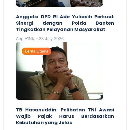
Anggota DPD RI Ade Yuliasih Perkuat
Sinergi dengan Polda Banten
Tingkatkan Pelayanan Masyarakat
Aep A'iNk
23 July 2026
Berita Utama
TB Hasanuddin: Pelibatan TNI Awasi
Wajib Pajak Harus Berdasarkan
Kebutuhan yang Jelas