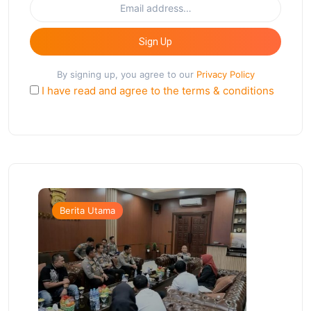
Sign Up
By signing up, you agree to our
Privacy Policy
I have read and agree to the terms & conditions
Berita Utama