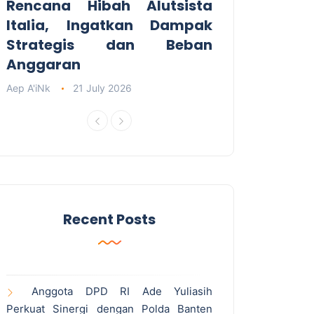
Rencana Hibah Alutsista
Italia, Ingatkan Dampak
Strategis dan Beban
Anggaran
Aep A'iNk
21 July 2026
Recent Posts
Anggota DPD RI Ade Yuliasih
Perkuat Sinergi dengan Polda Banten