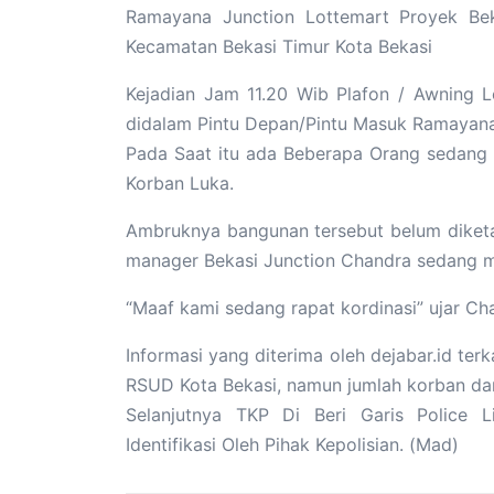
Ramayana Junction Lottemart Proyek Bek
Kecamatan Bekasi Timur Kota Bekasi
Kejadian Jam 11.20 Wib Plafon / Awning
didalam Pintu Depan/Pintu Masuk Ramayana
Pada Saat itu ada Beberapa Orang sedang 
Korban Luka.
Ambruknya bangunan tersebut belum diketa
manager Bekasi Junction Chandra sedang me
“Maaf kami sedang rapat kordinasi” ujar Ch
Informasi yang diterima oleh dejabar.id ter
RSUD Kota Bekasi, namun jumlah korban dan
Selanjutnya TKP Di Beri Garis Police L
Identifikasi Oleh Pihak Kepolisian. (Mad)