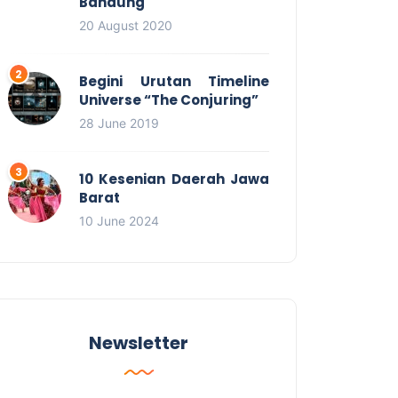
Bandung
20 August 2020
Begini Urutan Timeline
Universe “The Conjuring”
28 June 2019
10 Kesenian Daerah Jawa
Barat
10 June 2024
Newsletter