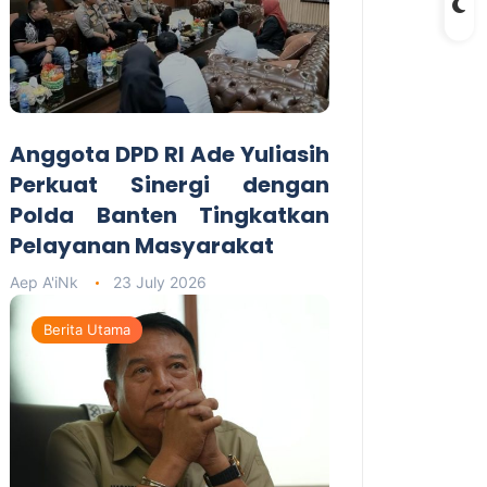
Anggota DPD RI Ade Yuliasih
Perkuat Sinergi dengan
Polda Banten Tingkatkan
Pelayanan Masyarakat
Aep A'iNk
23 July 2026
Berita Utama