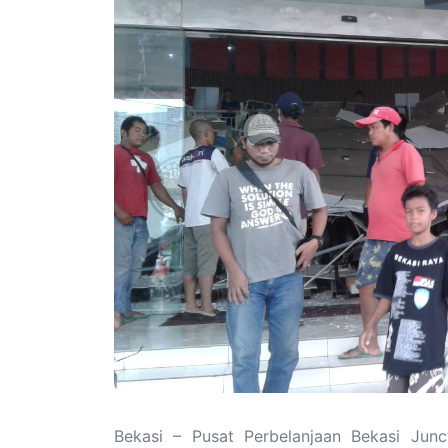
Bekasi – Pusat Perbelanjaan Bekasi Junc