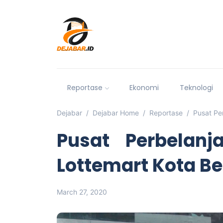
Reportase
Ekonomi
Teknologi
Dejabar
Dejabar Home
Reportase
Pusat Pe
Pusat Perbelanj
Lottemart Kota B
March 27, 2020