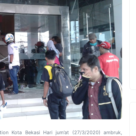
tion Kota Bekasi Hari jum’at (27/3/2020) ambruk,