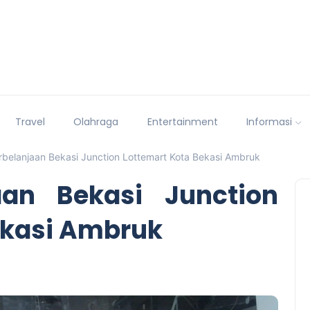
Travel
Olahraga
Entertainment
Informasi
rbelanjaan Bekasi Junction Lottemart Kota Bekasi Ambruk
aan Bekasi Junction
ekasi Ambruk