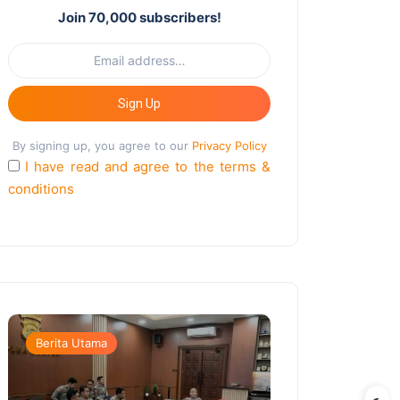
Join 70,000 subscribers!
Sign Up
By signing up, you agree to our
Privacy Policy
I have read and agree to the terms &
conditions
Berita Utama