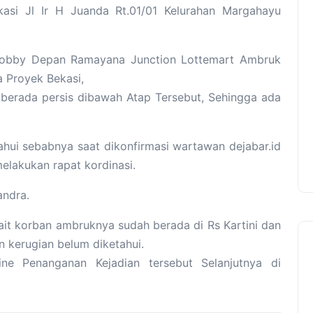
asi Jl Ir H Juanda Rt.01/01 Kelurahan Margahayu
 Lobby Depan Ramayana Junction Lottemart Ambruk
 Proyek Bekasi,
berada persis dibawah Atap Tersebut, Sehingga ada
hui sebabnya saat dikonfirmasi wartawan dejabar.id
lakukan rapat kordinasi.
andra.
kait korban ambruknya sudah berada di Rs Kartini dan
 kerugian belum diketahui.
ine Penanganan Kejadian tersebut Selanjutnya di