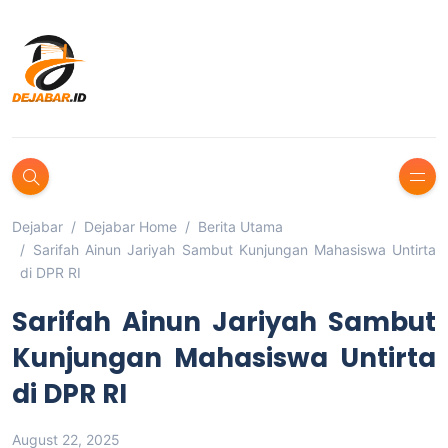
Dejabar
Dejabar Home
Berita Utama
Sarifah Ainun Jariyah Sambut Kunjungan Mahasiswa Untirta
di DPR RI
Sarifah Ainun Jariyah Sambut
Kunjungan Mahasiswa Untirta
di DPR RI
August 22, 2025