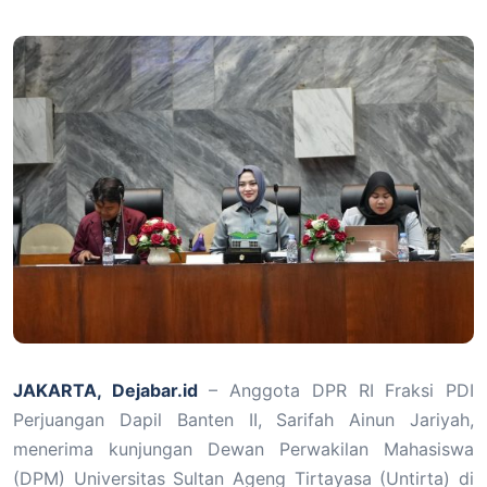
JAKARTA, Dejabar.id
– Anggota DPR RI Fraksi PDI
Perjuangan Dapil Banten II, Sarifah Ainun Jariyah,
menerima kunjungan Dewan Perwakilan Mahasiswa
(DPM) Universitas Sultan Ageng Tirtayasa (Untirta) di