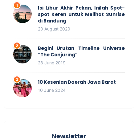
Isi Libur Akhir Pekan, Inilah Spot-
spot Keren untuk Melihat Sunrise
di Bandung
20 August 2020
Begini Urutan Timeline Universe
“The Conjuring”
28 June 2019
10 Kesenian Daerah Jawa Barat
10 June 2024
Newsletter