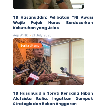
TB Hasanuddin: Pelibatan TNI Awasi
Wajib Pajak Harus Berdasarkan
Kebutuhan yang Jelas
Aep A'iNk
21 July 2026
Berita Utama
TB Hasanuddin Soroti Rencana Hibah
Alutsista Italia, Ingatkan Dampak
Strategis dan Beban Anggaran