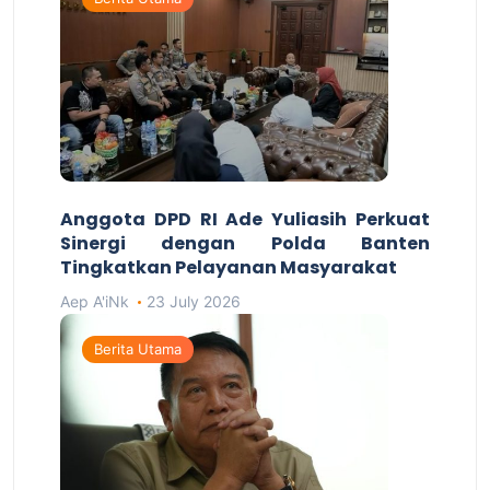
Anggota DPD RI Ade Yuliasih Perkuat
Sinergi dengan Polda Banten
Tingkatkan Pelayanan Masyarakat
Aep A'iNk
23 July 2026
Berita Utama