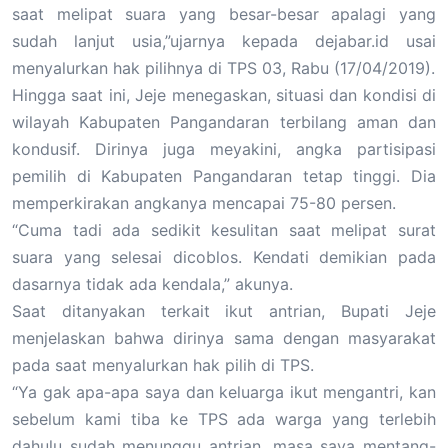
saat melipat suara yang besar-besar apalagi yang
sudah lanjut usia,”ujarnya kepada dejabar.id usai
menyalurkan hak pilihnya di TPS 03, Rabu (17/04/2019).
Hingga saat ini, Jeje menegaskan, situasi dan kondisi di
wilayah Kabupaten Pangandaran terbilang aman dan
kondusif. Dirinya juga meyakini, angka partisipasi
pemilih di Kabupaten Pangandaran tetap tinggi. Dia
memperkirakan angkanya mencapai 75-80 persen.
“Cuma tadi ada sedikit kesulitan saat melipat surat
suara yang selesai dicoblos. Kendati demikian pada
dasarnya tidak ada kendala,” akunya.
Saat ditanyakan terkait ikut antrian, Bupati Jeje
menjelaskan bahwa dirinya sama dengan masyarakat
pada saat menyalurkan hak pilih di TPS.
“Ya gak apa-apa saya dan keluarga ikut mengantri, kan
sebelum kami tiba ke TPS ada warga yang terlebih
dahulu sudah menunggu antrian, masa saya mentang-