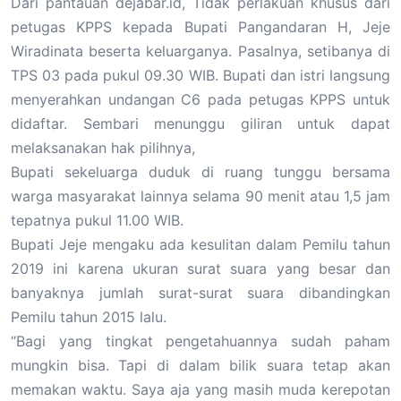
Dari pantauan dejabar.id, Tidak perlakuan khusus dari
petugas KPPS kepada Bupati Pangandaran H, Jeje
Wiradinata beserta keluarganya. Pasalnya, setibanya di
TPS 03 pada pukul 09.30 WIB. Bupati dan istri langsung
menyerahkan undangan C6 pada petugas KPPS untuk
didaftar. Sembari menunggu giliran untuk dapat
melaksanakan hak pilihnya,
Bupati sekeluarga duduk di ruang tunggu bersama
warga masyarakat lainnya selama 90 menit atau 1,5 jam
tepatnya pukul 11.00 WIB.
Bupati Jeje mengaku ada kesulitan dalam Pemilu tahun
2019 ini karena ukuran surat suara yang besar dan
banyaknya jumlah surat-surat suara dibandingkan
Pemilu tahun 2015 lalu.
“Bagi yang tingkat pengetahuannya sudah paham
mungkin bisa. Tapi di dalam bilik suara tetap akan
memakan waktu. Saya aja yang masih muda kerepotan