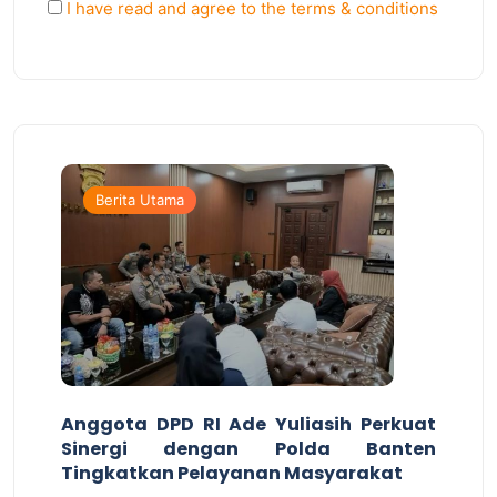
I have read and agree to the terms & conditions
Berita Utama
Anggota DPD RI Ade Yuliasih Perkuat
Sinergi dengan Polda Banten
Tingkatkan Pelayanan Masyarakat