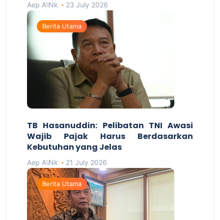
Aep A'iNk
23 July 2026
Berita Utama
TB Hasanuddin: Pelibatan TNI Awasi
Wajib Pajak Harus Berdasarkan
Kebutuhan yang Jelas
Aep A'iNk
21 July 2026
Berita Utama