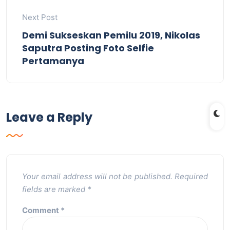
Next Post
Demi Sukseskan Pemilu 2019, Nikolas
Saputra Posting Foto Selfie
Pertamanya
Leave a Reply
Your email address will not be published.
Required
fields are marked
*
Comment
*