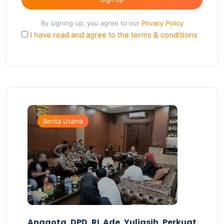
By signing up, you agree to our
Privacy Policy
I have read and agree to the terms & conditions
Berita Utama
Anggota DPD RI Ade Yuliasih Perkuat