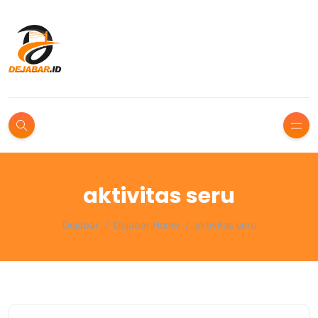
aktivitas seru
Dejabar
Dejabar Home
aktivitas seru