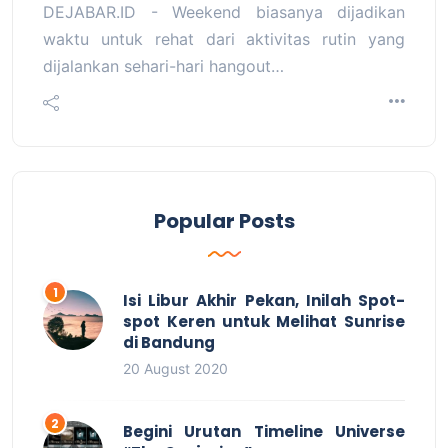
DEJABAR.ID - Weekend biasanya dijadikan
waktu untuk rehat dari aktivitas rutin yang
dijalankan sehari-hari hangout…
Popular Posts
Isi Libur Akhir Pekan, Inilah Spot-
spot Keren untuk Melihat Sunrise
di Bandung
20 August 2020
Begini Urutan Timeline Universe