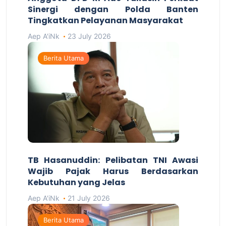
Sinergi dengan Polda Banten
Tingkatkan Pelayanan Masyarakat
Aep A'iNk
23 July 2026
Berita Utama
TB Hasanuddin: Pelibatan TNI Awasi
Wajib Pajak Harus Berdasarkan
Kebutuhan yang Jelas
Aep A'iNk
21 July 2026
Berita Utama