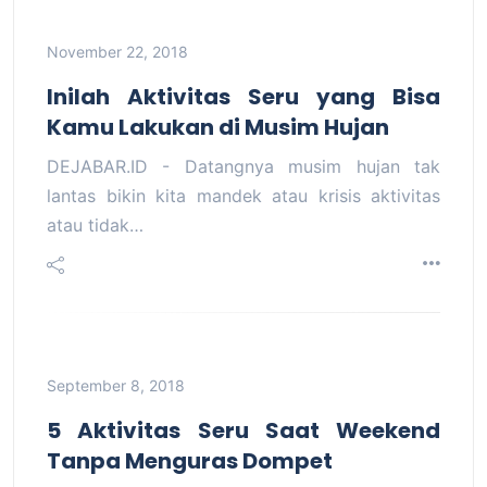
November 22, 2018
Inilah Aktivitas Seru yang Bisa
Kamu Lakukan di Musim Hujan
DEJABAR.ID - Datangnya musim hujan tak
lantas bikin kita mandek atau krisis aktivitas
atau tidak…
September 8, 2018
5 Aktivitas Seru Saat Weekend
Tanpa Menguras Dompet