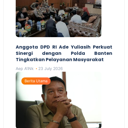
Anggota DPD RI Ade Yuliasih Perkuat
Sinergi dengan Polda Banten
Tingkatkan Pelayanan Masyarakat
Aep A'iNk
23 July 2026
Berita Utama