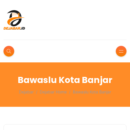
Bawaslu Kota Banjar
Dejabar
Dejabar Home
Bawaslu Kota Banjar