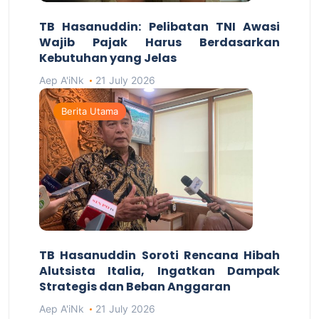
TB Hasanuddin: Pelibatan TNI Awasi
Wajib Pajak Harus Berdasarkan
Kebutuhan yang Jelas
Aep A'iNk
21 July 2026
Berita Utama
TB Hasanuddin Soroti Rencana Hibah
Alutsista Italia, Ingatkan Dampak
Strategis dan Beban Anggaran
Aep A'iNk
21 July 2026