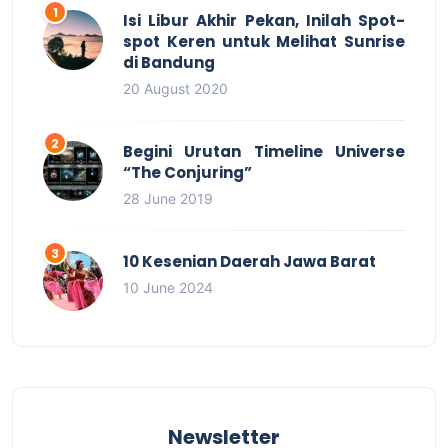
Isi Libur Akhir Pekan, Inilah Spot-
spot Keren untuk Melihat Sunrise
di Bandung
20 August 2020
Begini Urutan Timeline Universe
“The Conjuring”
28 June 2019
10 Kesenian Daerah Jawa Barat
10 June 2024
Newsletter